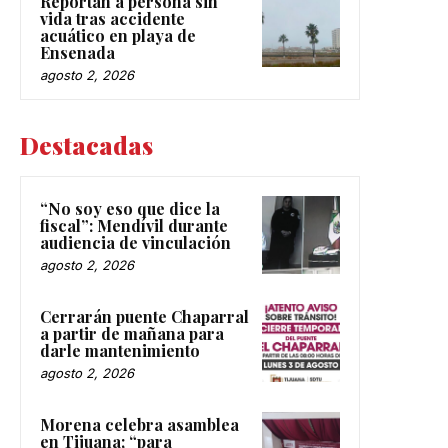
Reportan a persona sin
vida tras accidente
acuático en playa de
Ensenada
agosto 2, 2026
Destacadas
“No soy eso que dice la
fiscal”: Mendívil durante
audiencia de vinculación
agosto 2, 2026
Cerrarán puente Chaparral
a partir de mañana para
darle mantenimiento
agosto 2, 2026
Morena celebra asamblea
en Tijuana; “para