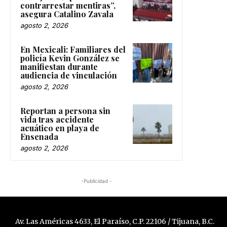
contrarrestar mentiras”,
asegura Catalino Zavala
agosto 2, 2026
En Mexicali: Familiares del
policía Kevin González se
manifiestan durante
audiencia de vinculación
agosto 2, 2026
Reportan a persona sin
vida tras accidente
acuático en playa de
Ensenada
agosto 2, 2026
-Publicidad -
Av. Las Américas 4633, El Paraíso, C.P. 22106 / Tijuana, B.C.