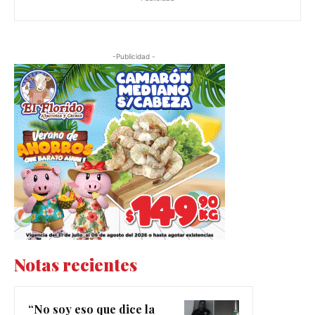
-Publicidad -
Notas recientes
“No soy eso que dice la