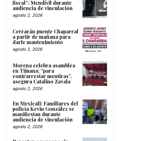
fiscal”: Mendívil durante
audiencia de vinculación
agosto 2, 2026
Cerrarán puente Chaparral
a partir de mañana para
darle mantenimiento
agosto 2, 2026
Morena celebra asamblea
en Tijuana; “para
contrarrestar mentiras”,
asegura Catalino Zavala
agosto 2, 2026
En Mexicali: Familiares del
policía Kevin González se
manifiestan durante
audiencia de vinculación
agosto 2, 2026