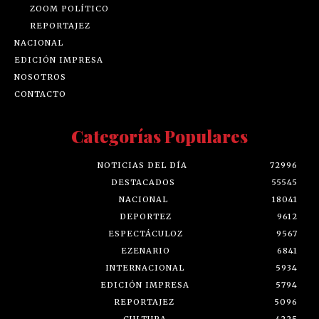
ZOOM POLÍTICO
REPORTAJEZ
NACIONAL
EDICIÓN IMPRESA
NOSOTROS
CONTACTO
Categorías Populares
NOTICIAS DEL DÍA
72996
DESTACADOS
55545
NACIONAL
18041
DEPORTEZ
9612
ESPECTÁCULOZ
9567
EZENARIO
6841
INTERNACIONAL
5934
EDICIÓN IMPRESA
5794
REPORTAJEZ
5096