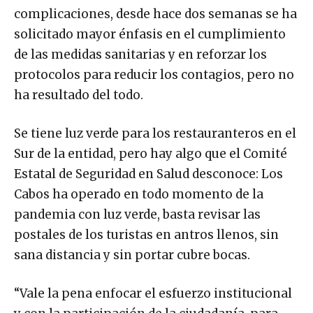
complicaciones, desde hace dos semanas se ha
solicitado mayor énfasis en el cumplimiento
de las medidas sanitarias y en reforzar los
protocolos para reducir los contagios, pero no
ha resultado del todo.
Se tiene luz verde para los restauranteros en el
Sur de la entidad, pero hay algo que el Comité
Estatal de Seguridad en Salud desconoce: Los
Cabos ha operado en todo momento de la
pandemia con luz verde, basta revisar las
postales de los turistas en antros llenos, sin
sana distancia y sin portar cubre bocas.
“Vale la pena enfocar el esfuerzo institucional