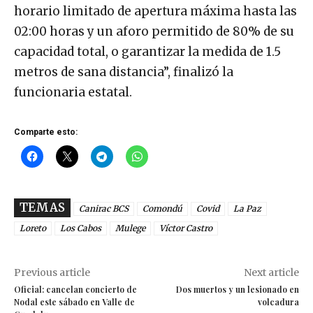
horario limitado de apertura máxima hasta las
02:00 horas y un aforo permitido de 80% de su
capacidad total, o garantizar la medida de 1.5
metros de sana distancia”, finalizó la
funcionaria estatal.
Comparte esto:
TEMAS
Canirac BCS
Comondú
Covid
La Paz
Loreto
Los Cabos
Mulege
Víctor Castro
Previous article
Next article
Oficial: cancelan concierto de
Dos muertos y un lesionado en
Nodal este sábado en Valle de
volcadura