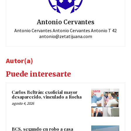
Antonio Cervantes
Antonio Cervantes Antonio Cervantes Antonio T 42
antonio@zetatijuana.com
Autor(a)
Puede interesarte
Carlos Beltrán: exoficial mayor
desaparecido, vinculado a Rocha
agosto 4, 2026
BCS, segundo en robo a casa