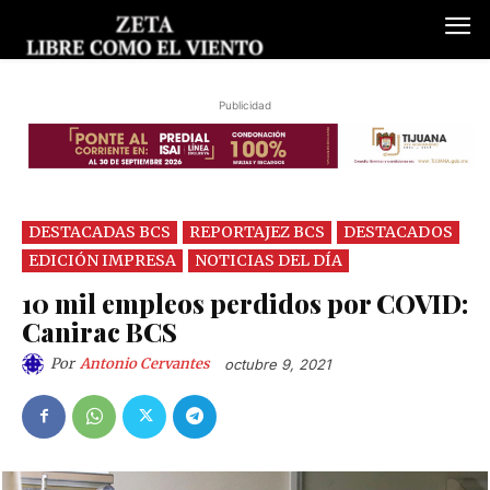
Publicidad
DESTACADAS BCS
REPORTAJEZ BCS
DESTACADOS
EDICIÓN IMPRESA
NOTICIAS DEL DÍA
10 mil empleos perdidos por COVID:
Canirac BCS
Por
Antonio Cervantes
octubre 9, 2021