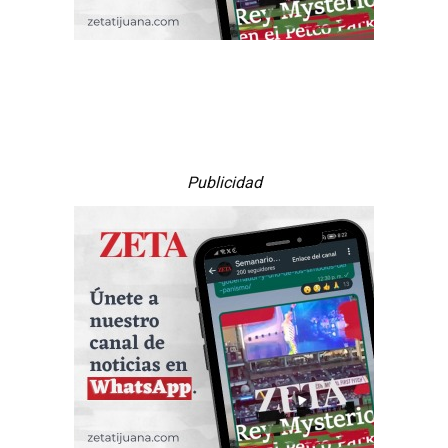
Publicidad