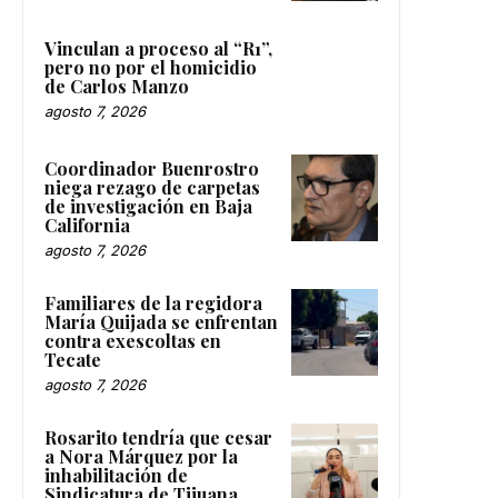
Vinculan a proceso al “R1”,
pero no por el homicidio
de Carlos Manzo
agosto 7, 2026
Coordinador Buenrostro
niega rezago de carpetas
de investigación en Baja
California
agosto 7, 2026
Familiares de la regidora
María Quijada se enfrentan
contra exescoltas en
Tecate
agosto 7, 2026
Rosarito tendría que cesar
a Nora Márquez por la
inhabilitación de
Sindicatura de Tijuana