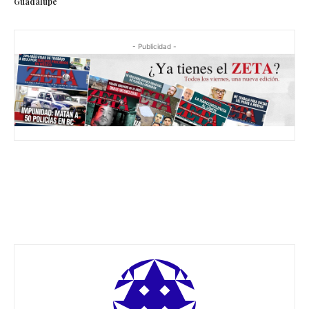
Guadalupe
- Publicidad -