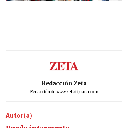
Redacción Zeta
Redacción de www.zetatijuana.com
Autor(a)