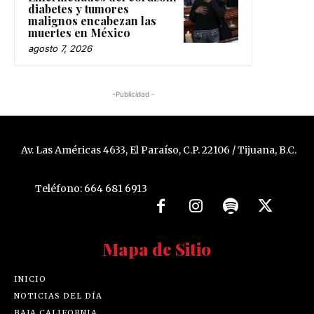
diabetes y tumores
malignos encabezan las
muertes en México
agosto 7, 2026
-Publicidad -
Av. Las Américas 4633, El Paraíso, C.P. 22106 / Tijuana, B.C.
Teléfono: 664 681 6913
Mapa de Sitio
INICIO
NOTICIAS DEL DÍA
BAJA CALIFORNIA