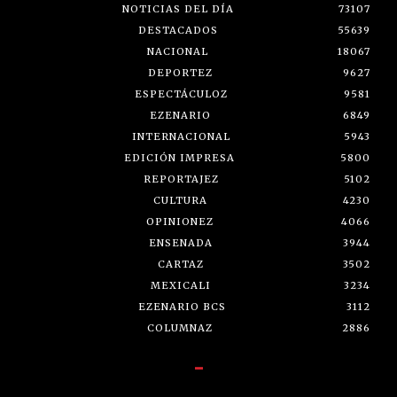
NOTICIAS DEL DÍA
73107
DESTACADOS
55639
NACIONAL
18067
DEPORTEZ
9627
ESPECTÁCULOZ
9581
EZENARIO
6849
INTERNACIONAL
5943
EDICIÓN IMPRESA
5800
REPORTAJEZ
5102
CULTURA
4230
OPINIONEZ
4066
ENSENADA
3944
CARTAZ
3502
MEXICALI
3234
EZENARIO BCS
3112
COLUMNAZ
2886
-