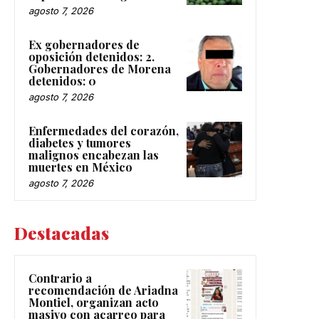
agosto 7, 2026
Ex gobernadores de
oposición detenidos: 2.
Gobernadores de Morena
detenidos: 0
agosto 7, 2026
Enfermedades del corazón,
diabetes y tumores
malignos encabezan las
muertes en México
agosto 7, 2026
Destacadas
Contrario a
recomendación de Ariadna
Montiel, organizan acto
masivo con acarreo para