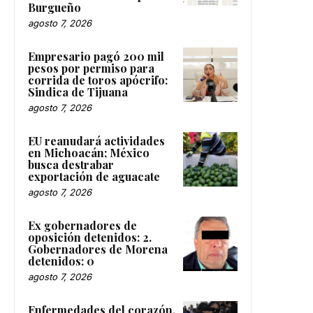
Burgueño
agosto 7, 2026
Empresario pagó 200 mil
pesos por permiso para
corrida de toros apócrifo:
Sindica de Tijuana
agosto 7, 2026
EU reanudará actividades
en Michoacán; México
busca destrabar
exportación de aguacate
agosto 7, 2026
Ex gobernadores de
oposición detenidos: 2.
Gobernadores de Morena
detenidos: 0
agosto 7, 2026
Enfermedades del corazón,