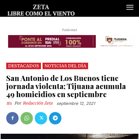
Publicidad
DESTACADOS
NOTICIAS DEL DÍA
San Antonio de Los Buenos tiene
jornada violenta; Tijuana acumula
49 homicidios en septiembre
Por
Redacción Zeta
septiembre 12, 2021