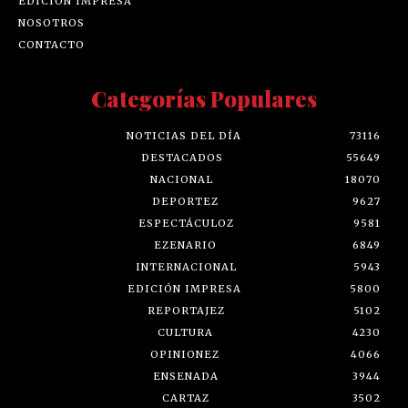
EDICIÓN IMPRESA
NOSOTROS
CONTACTO
Categorías Populares
NOTICIAS DEL DÍA
73116
DESTACADOS
55649
NACIONAL
18070
DEPORTEZ
9627
ESPECTÁCULOZ
9581
EZENARIO
6849
INTERNACIONAL
5943
EDICIÓN IMPRESA
5800
REPORTAJEZ
5102
CULTURA
4230
OPINIONEZ
4066
ENSENADA
3944
CARTAZ
3502