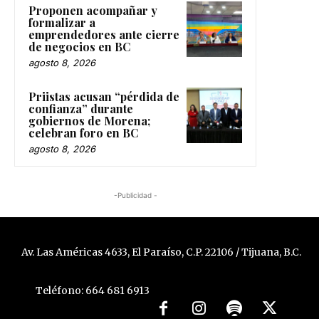
Proponen acompañar y
formalizar a
emprendedores ante cierre
de negocios en BC
agosto 8, 2026
Priistas acusan “pérdida de
confianza” durante
gobiernos de Morena;
celebran foro en BC
agosto 8, 2026
-Publicidad -
Av. Las Américas 4633, El Paraíso, C.P. 22106 / Tijuana, B.C.
Teléfono: 664 681 6913