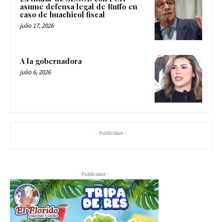
asume defensa legal de Ruffo en
caso de huachicol fiscal
julio 17, 2026
A la gobernadora
julio 6, 2026
- Publicidad -
-Publicidad -