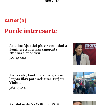
año 2018.
Autor(a)
Puede interesarte
Ariadna Montiel pide serenidad a
Bonilla y Ávila tras supuesta
amenaza en video
julio 28, 2026
En Tecate, también se registran
largas filas para solicitar Tarjeta
Violeta
julio 27, 2026
Ex titular de SEGOB con FCH