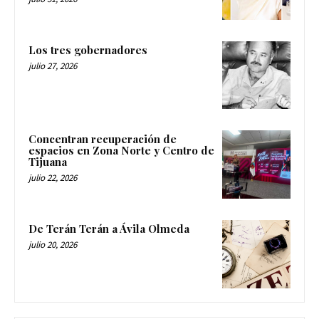
Los tres gobernadores
julio 27, 2026
Concentran recuperación de
espacios en Zona Norte y Centro de
Tijuana
julio 22, 2026
De Terán Terán a Ávila Olmeda
julio 20, 2026