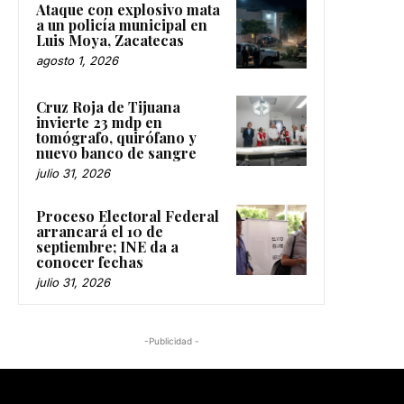
Ataque con explosivo mata
a un policía municipal en
Luis Moya, Zacatecas
agosto 1, 2026
Cruz Roja de Tijuana
invierte 23 mdp en
tomógrafo, quirófano y
nuevo banco de sangre
julio 31, 2026
Proceso Electoral Federal
arrancará el 10 de
septiembre; INE da a
conocer fechas
julio 31, 2026
-Publicidad -