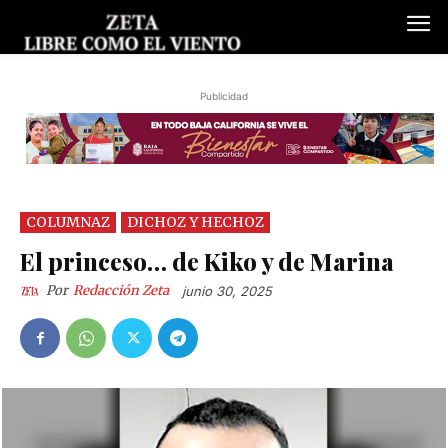
Publicidad
COLUMNAZ
DICHOZ Y HECHOZ
El princeso… de Kiko y de Marina
Por
Redacción Zeta
junio 30, 2025