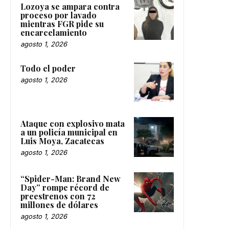
Lozoya se ampara contra
proceso por lavado
mientras FGR pide su
encarcelamiento
agosto 1, 2026
Todo el poder
agosto 1, 2026
Ataque con explosivo mata
a un policía municipal en
Luis Moya, Zacatecas
agosto 1, 2026
“Spider-Man: Brand New
Day” rompe récord de
preestrenos con 72
millones de dólares
agosto 1, 2026