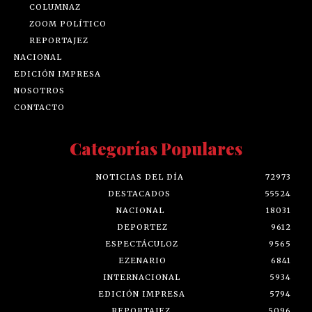
COLUMNAZ
ZOOM POLÍTICO
REPORTAJEZ
NACIONAL
EDICIÓN IMPRESA
NOSOTROS
CONTACTO
Categorías Populares
NOTICIAS DEL DÍA
72973
DESTACADOS
55524
NACIONAL
18031
DEPORTEZ
9612
ESPECTÁCULOZ
9565
EZENARIO
6841
INTERNACIONAL
5934
EDICIÓN IMPRESA
5794
REPORTAJEZ
5096