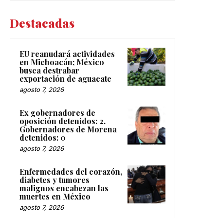
Destacadas
EU reanudará actividades
en Michoacán; México
busca destrabar
exportación de aguacate
agosto 7, 2026
Ex gobernadores de
oposición detenidos: 2.
Gobernadores de Morena
detenidos: 0
agosto 7, 2026
Enfermedades del corazón,
diabetes y tumores
malignos encabezan las
muertes en México
agosto 7, 2026