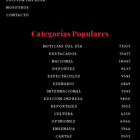
EDICIÓN IMPRESA
NOSOTROS
CONTACTO
Categorías Populares
NOTICIAS DEL DÍA
73105
DESTACADOS
55637
NACIONAL
18067
DEPORTEZ
9627
ESPECTÁCULOZ
9581
EZENARIO
6849
INTERNACIONAL
5943
EDICIÓN IMPRESA
5800
REPORTAJEZ
5102
CULTURA
4230
OPINIONEZ
4066
ENSENADA
3944
CARTAZ
3502