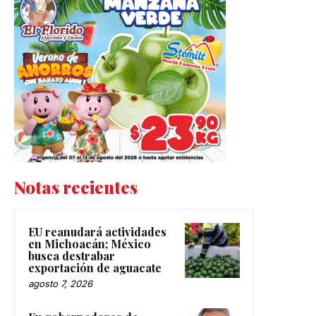
Notas recientes
EU reanudará actividades
en Michoacán; México
busca destrabar
exportación de aguacate
agosto 7, 2026