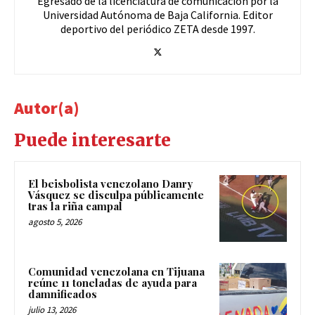
Egresado de la licenciatura de comunicación por la
Universidad Autónoma de Baja California. Editor
deportivo del periódico ZETA desde 1997.
Autor(a)
Puede interesarte
El beisbolista venezolano Danry
Vásquez se disculpa públicamente
tras la riña campal
agosto 5, 2026
Comunidad venezolana en Tijuana
reúne 11 toneladas de ayuda para
damnificados
julio 13, 2026