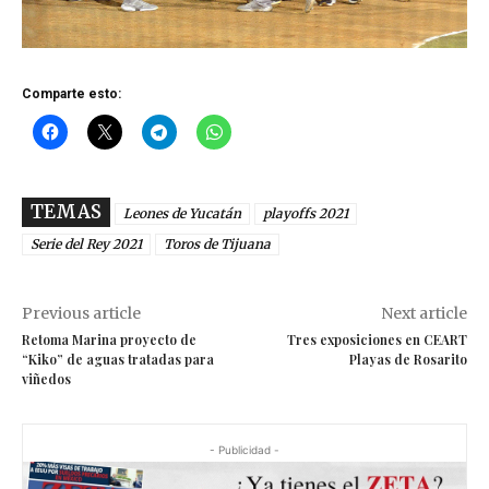
Comparte esto:
TEMAS
Leones de Yucatán
playoffs 2021
Serie del Rey 2021
Toros de Tijuana
Previous article
Next article
Retoma Marina proyecto de
Tres exposiciones en CEART
“Kiko” de aguas tratadas para
Playas de Rosarito
viñedos
- Publicidad -