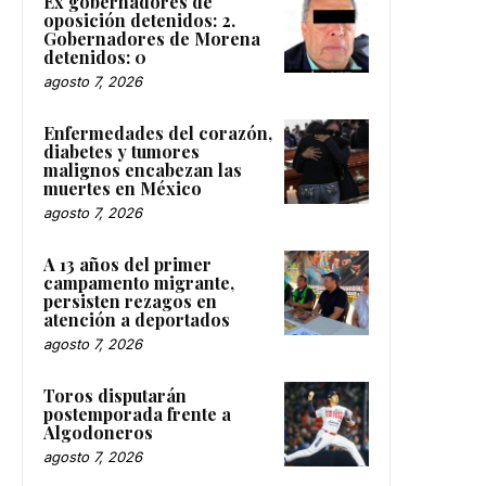
Ex gobernadores de
oposición detenidos: 2.
Gobernadores de Morena
detenidos: 0
agosto 7, 2026
Enfermedades del corazón,
diabetes y tumores
malignos encabezan las
muertes en México
agosto 7, 2026
A 13 años del primer
campamento migrante,
persisten rezagos en
atención a deportados
agosto 7, 2026
Toros disputarán
postemporada frente a
Algodoneros
agosto 7, 2026