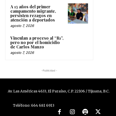
A 13 años del primer
campamento migrante,
persisten rezagos en
atención a deportados
agosto 7, 2026
Vinculan a proceso al “R1”,
pero no por el homicidio
de Carlos Manzo
agosto 7, 2026
-Publicidad -
Av. Las Américas 4633, El Paraíso, C.P. 22106 / Tijuana, B.C.
Teléfono: 664 681 6913