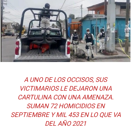
A UNO DE LOS OCCISOS, SUS
VICTIMARIOS LE DEJARON UNA
CARTULINA CON UNA AMENAZA.
SUMAN 72 HOMICIDIOS EN
SEPTIEMBRE Y MIL 453 EN LO QUE VA
DEL AÑO 2021