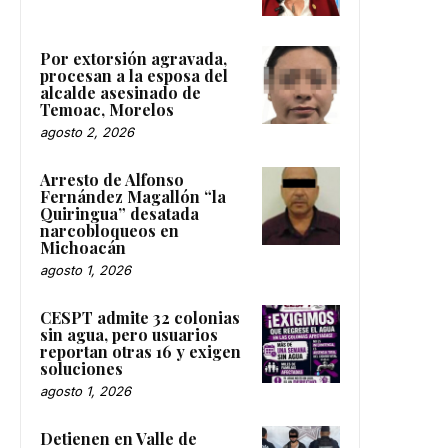
Por extorsión agravada,
procesan a la esposa del
alcalde asesinado de
Temoac, Morelos
agosto 2, 2026
Arresto de Alfonso
Fernández Magallón “la
Quiringua” desatada
narcobloqueos en
Michoacán
agosto 1, 2026
CESPT admite 32 colonias
sin agua, pero usuarios
reportan otras 16 y exigen
soluciones
agosto 1, 2026
Detienen en Valle de