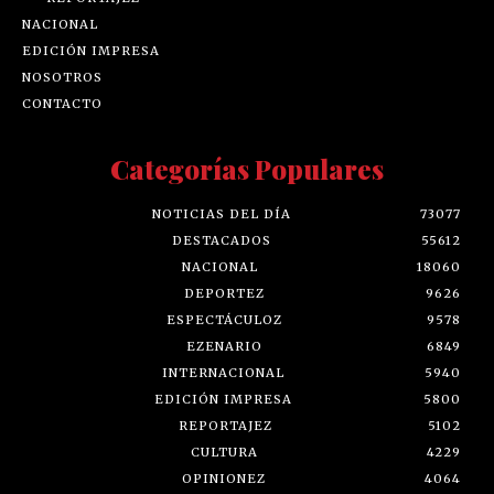
NACIONAL
EDICIÓN IMPRESA
NOSOTROS
CONTACTO
Categorías Populares
NOTICIAS DEL DÍA
73077
DESTACADOS
55612
NACIONAL
18060
DEPORTEZ
9626
ESPECTÁCULOZ
9578
EZENARIO
6849
INTERNACIONAL
5940
EDICIÓN IMPRESA
5800
REPORTAJEZ
5102
CULTURA
4229
OPINIONEZ
4064