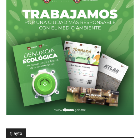
tj ayto