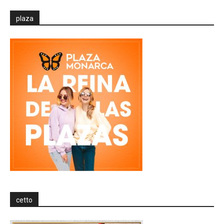
plaza
cetto