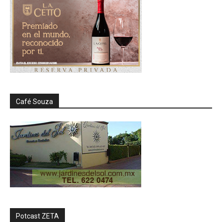
Café Souza
Potcast ZETA