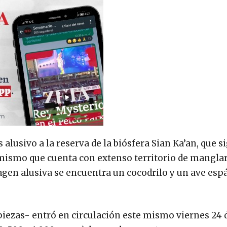
s alusivo a la reserva de la biósfera Sian Ka’an, que s
, mismo que cuenta con extenso territorio de manglar
gen alusiva se encuentra un cocodrilo y un ave esp
 piezas- entró en circulación este mismo viernes 24 