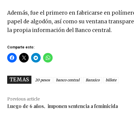
Además, fue el primero en fabricarse en polímero, 
papel de algodón, así como su ventana transparent
la propia información del Banco central.
Comparte esto:
TEMAS
20 pesos
banco central
Banxico
billete
Previous article
Luego de 6 años, imponen sentencia a feminicida