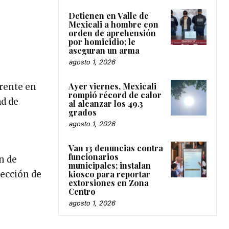
Detienen en Valle de
Mexicali a hombre con
orden de aprehensión
por homicidio; le
aseguran un arma
agosto 1, 2026
Ayer viernes, Mexicali
rente en
rompió récord de calor
ad de
al alcanzar los 49.3
grados
agosto 1, 2026
Van 13 denuncias contra
funcionarios
n de
municipales; instalan
kiosco para reportar
rección de
extorsiones en Zona
Centro
agosto 1, 2026