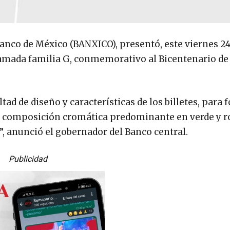
Banco de México (BANXICO), presentó, este viernes 24
llamada familia G, conmemorativo al Bicentenario de 
ad de diseño y características de los billetes, para 
a composición cromática predominante en verde y r
o”, anunció el gobernador del Banco central.
Publicidad