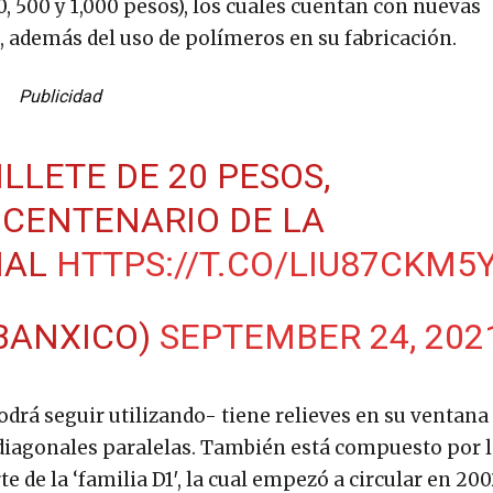
0, 500 y 1,000 pesos), los cuales cuentan con nuevas
, además del uso de polímeros en su fabricación.
Publicidad
LLETE DE 20 PESOS,
CENTENARIO DE LA
NAL
HTTPS://T.CO/LIU87CKM5
BANXICO)
SEPTEMBER 24, 202
podrá seguir utilizando- tiene relieves en su ventana
 diagonales paralelas. También está compuesto por 
e de la ‘familia D1′, la cual empezó a circular en 200