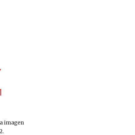
Y
1
la imagen
2.