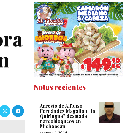
ora
n
Notas recientes
Arresto de Alfonso
Fernández Magallón “la
Quiringua” desatada
narcobloqueos en
Michoacán
agosto 1, 2026