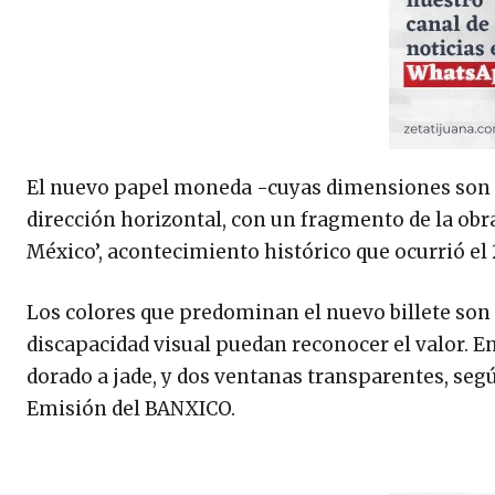
El nuevo papel moneda -cuyas dimensiones son 12
dirección horizontal, con un fragmento de la obra
México’, acontecimiento histórico que ocurrió el 
Los colores que predominan el nuevo billete son 
discapacidad visual puedan reconocer el valor. E
dorado a jade, y dos ventanas transparentes, segú
Emisión del BANXICO.