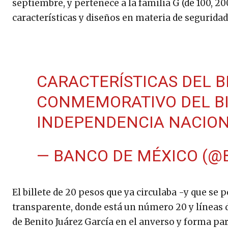
septiembre, y pertenece a la familia G (de 100, 20
características y diseños en materia de seguridad
CARACTERÍSTICAS DEL BI
CONMEMORATIVO DEL BI
INDEPENDENCIA NACIO
— BANCO DE MÉXICO (@
El billete de 20 pesos que ya circulaba -y que se 
transparente, donde está un número 20 y líneas
de Benito Juárez García en el anverso y forma part