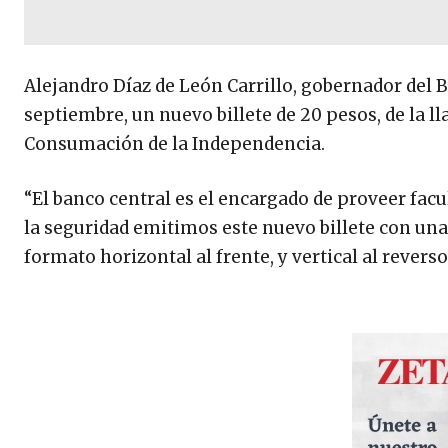
Alejandro Díaz de León Carrillo, gobernador del 
septiembre, un nuevo billete de 20 pesos, de la 
Consumación de la Independencia.
“El banco central es el encargado de proveer facult
la seguridad emitimos este nuevo billete con un
formato horizontal al frente, y vertical al revers