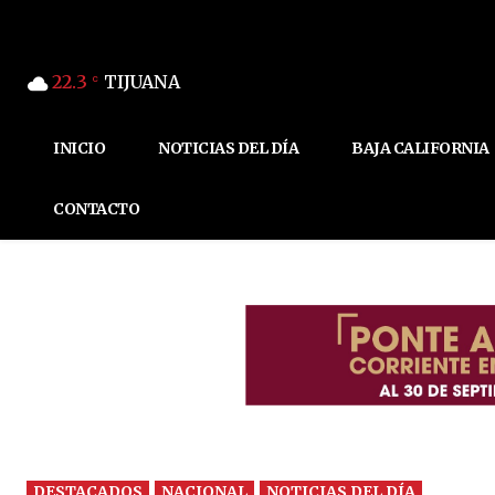
22.3
TIJUANA
C
INICIO
NOTICIAS DEL DÍA
BAJA CALIFORNIA
CONTACTO
DESTACADOS
NACIONAL
NOTICIAS DEL DÍA