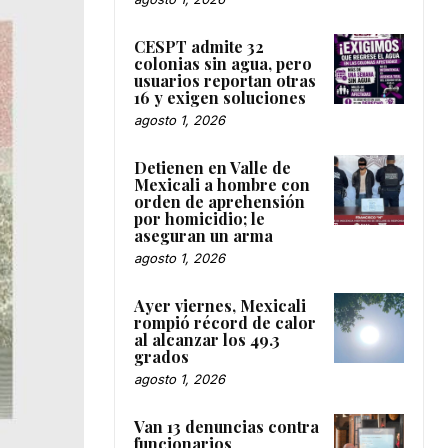
CESPT admite 32
colonias sin agua, pero
usuarios reportan otras
16 y exigen soluciones
agosto 1, 2026
Detienen en Valle de
Mexicali a hombre con
orden de aprehensión
por homicidio; le
aseguran un arma
agosto 1, 2026
Ayer viernes, Mexicali
rompió récord de calor
al alcanzar los 49.3
grados
agosto 1, 2026
Van 13 denuncias contra
funcionarios