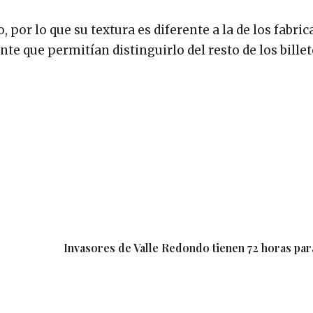
por lo que su textura es diferente a la de los fabri
e que permitían distinguirlo del resto de los bille
Invasores de Valle Redondo tienen 72 horas par