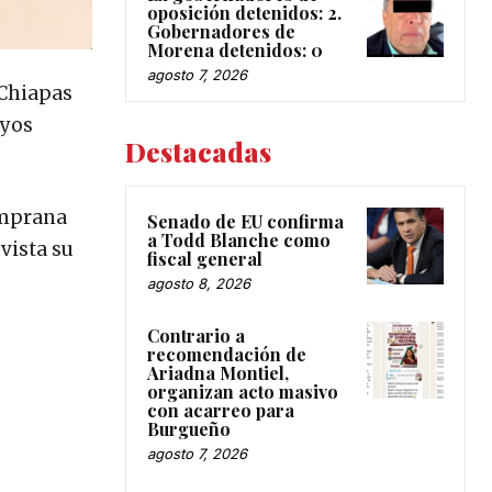
oposición detenidos: 2.
Gobernadores de
Morena detenidos: 0
agosto 7, 2026
 Chiapas
uyos
Destacadas
emprana
Senado de EU confirma
a Todd Blanche como
vista su
fiscal general
agosto 8, 2026
Contrario a
recomendación de
Ariadna Montiel,
organizan acto masivo
con acarreo para
Burgueño
agosto 7, 2026