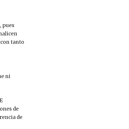
, pues
nalicen
 con tanto
ue ni
TE
iones de
erencia de