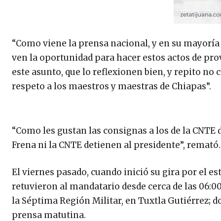
“Como viene la prensa nacional, y en su mayorí
ven la oportunidad para hacer estos actos de pro
este asunto, que lo reflexionen bien, y repito no
respeto a los maestros y maestras de Chiapas”.
“Como les gustan las consignas a los de la CNTE 
Frena ni la CNTE detienen al presidente”, remató.
El viernes pasado, cuando inició su gira por el e
retuvieron al mandatario desde cerca de las 06:0
la Séptima Región Militar, en Tuxtla Gutiérrez; d
prensa matutina.