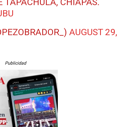
 TAPACHULA, CHIAPAS.
UBU
OPEZOBRADOR_)
AUGUST 29,
Publicidad