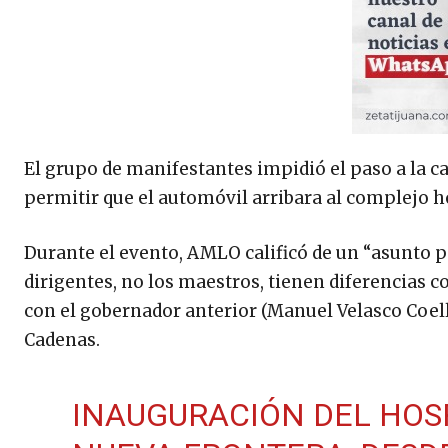
El grupo de manifestantes impidió el paso a la c
permitir que el automóvil arribara al complejo h
Durante el evento, AMLO calificó de un “asunto p
dirigentes, no los maestros, tienen diferencias 
con el gobernador anterior (Manuel Velasco Coell
Cadenas.
INAUGURACIÓN DEL HOSP