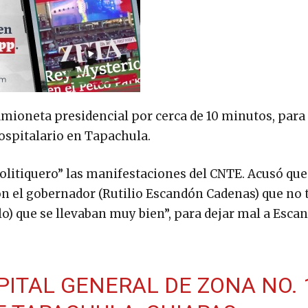
amioneta presidencial por cerca de 10 minutos, para
ospitalario en Tapachula.
olitiquero” las manifestaciones del CNTE. Acusó que
con el gobernador (Rutilio Escandón Cadenas) que no 
o) que se llevaban muy bien”, para dejar mal a Esca
ITAL GENERAL DE ZONA NO. 