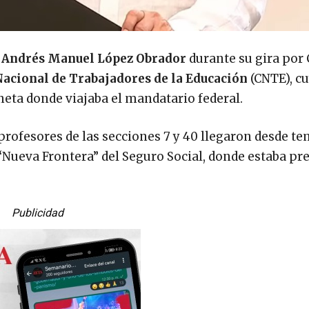
o
Andrés Manuel López Obrador
durante su gira por
acional de Trabajadores de la Educación
(CNTE), c
neta donde viajaba el mandatario federal.
profesores de las secciones 7 y 40 llegaron desde t
“Nueva Frontera” del Seguro Social, donde estaba pre
Publicidad