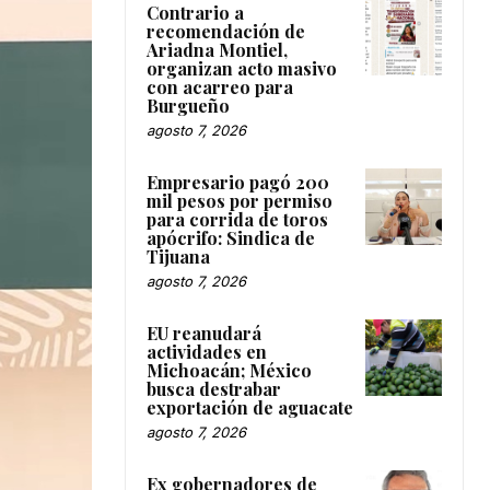
Contrario a
recomendación de
Ariadna Montiel,
organizan acto masivo
con acarreo para
Burgueño
agosto 7, 2026
Empresario pagó 200
mil pesos por permiso
para corrida de toros
apócrifo: Sindica de
Tijuana
agosto 7, 2026
EU reanudará
actividades en
Michoacán; México
busca destrabar
exportación de aguacate
agosto 7, 2026
Ex gobernadores de