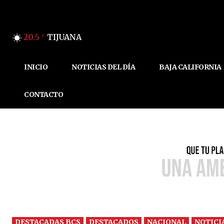
20.5
TIJUANA
C
INICIO
NOTICIAS DEL DÍA
BAJA CALIFORNIA
CONTACTO
DESTACADAS BCS
DESTACADOS
NACIONAL
NOTICI