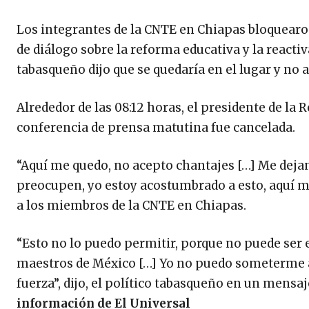
Los integrantes de la CNTE en Chiapas bloquearon 
de diálogo sobre la reforma educativa y la reactiv
tabasqueño dijo que se quedaría en el lugar y no 
Alrededor de las 08:12 horas, el presidente de la R
conferencia de prensa matutina fue cancelada.
“Aquí me quedo, no acepto chantajes […] Me deja
preocupen, yo estoy acostumbrado a esto, aquí me
a los miembros de la CNTE en Chiapas.
“Esto no lo puedo permitir, porque no puede ser 
maestros de México […] Yo no puedo someterme a 
fuerza”, dijo, el político tabasqueño en un mensa
información de El Universal