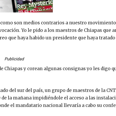
a como son medios contrarios a nuestro movimiento
vocación. Yo le pido a los maestros de Chiapas que a
 creo que haya habido un presidente que haya tratado
Publicidad
de Chiapas y corean algunas consignas yo les digo q
stado del sur del país, un grupo de maestros de la CN
0 de la mañana impidiéndole el acceso a las instalac
onde el mandatario nacional llevaría a cabo su conf