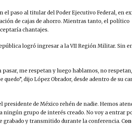
el paso al titular del Poder Ejecutivo Federal, en e
ación de cajas de ahorro. Mientras tanto, el político
aceptaría chantajes.
epública logró ingresar a la VII Región Militar. Sin 
n pasar, me respetan y luego hablamos, no respetan,
 quedo”, dijo López Obrador, desde adentro de su c
el presidente de México rehén de nadie. Hemos atend
ningún grupo de interés creado. No voy a entrar po
je grabado y transmitido durante la conferencia. C
on