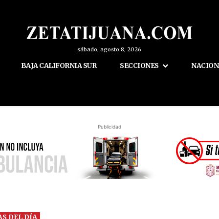
sábado, agosto 8, 2026
BAJA CALIFORNIA SUR
SECCIONES
NACION
Publicidad
AS DEL DÍA