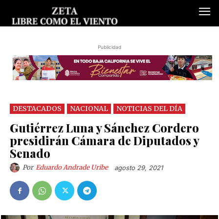
Publicidad
DESTACADOS
NACIONAL
NOTICIAS DEL DÍA
Gutiérrez Luna y Sánchez Cordero
presidirán Cámara de Diputados y
Senado
Por
Eduardo Andrade Uribe
agosto 29, 2021