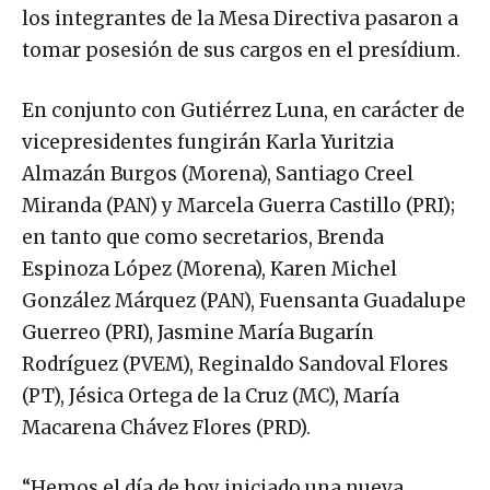
los integrantes de la Mesa Directiva pasaron a
tomar posesión de sus cargos en el presídium.
En conjunto con Gutiérrez Luna, en carácter de
vicepresidentes fungirán Karla Yuritzia
Almazán Burgos (Morena), Santiago Creel
Miranda (PAN) y Marcela Guerra Castillo (PRI);
en tanto que como secretarios, Brenda
Espinoza López (Morena), Karen Michel
González Márquez (PAN), Fuensanta Guadalupe
Guerreo (PRI), Jasmine María Bugarín
Rodríguez (PVEM), Reginaldo Sandoval Flores
(PT), Jésica Ortega de la Cruz (MC), María
Macarena Chávez Flores (PRD).
“Hemos el día de hoy iniciado una nueva