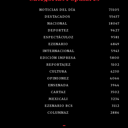
NOTICIAS DEL DÍA
73105
DESTACADOS
55637
NACIONAL
18067
DEPORTEZ
9627
ESPECTÁCULOZ
9581
EZENARIO
6849
INTERNACIONAL
5943
EDICIÓN IMPRESA
5800
REPORTAJEZ
5102
CULTURA
4230
OPINIONEZ
4066
ENSENADA
3944
CARTAZ
3502
MEXICALI
3234
EZENARIO BCS
3112
COLUMNAZ
2886
-