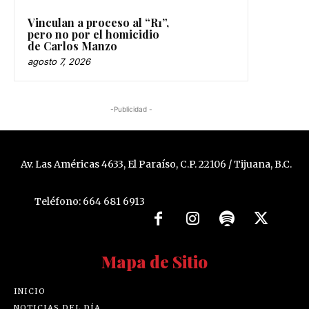
Vinculan a proceso al “R1”,
pero no por el homicidio
de Carlos Manzo
agosto 7, 2026
-Publicidad -
Av. Las Américas 4633, El Paraíso, C.P. 22106 / Tijuana, B.C.
Teléfono: 664 681 6913
Mapa de Sitio
INICIO
NOTICIAS DEL DÍA