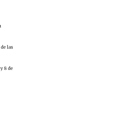
u
 de las
y 8 de