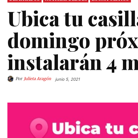
Ubica tu casill
domingo próx
instalarán 4 m
Por
Julieta Aragón
junio 5, 2021