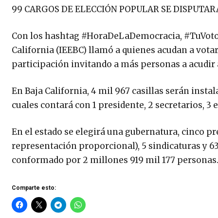
99 CARGOS DE ELECCIÓN POPULAR SE DISPUTAR
Con los hashtag #HoraDeLaDemocracia, #TuVotoCu
California (IEEBC) llamó a quienes acudan a votar
participación invitando a más personas a acudir a
En Baja California, 4 mil 967 casillas serán insta
cuales contará con 1 presidente, 2 secretarios, 3 
En el estado se elegirá una gubernatura, cinco pr
representación proporcional), 5 sindicaturas y 63
conformado por 2 millones 919 mil 177 personas
Comparte esto: