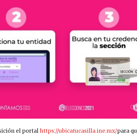
sición el portal
https://ubicatucasilla.ine.mx/
para qu