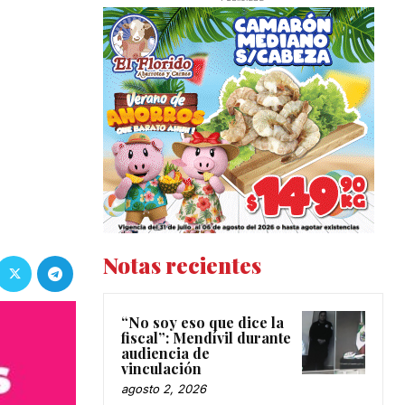
Notas recientes
“No soy eso que dice la
fiscal”: Mendívil durante
audiencia de
vinculación
agosto 2, 2026