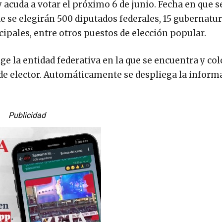
y acuda a votar el próximo 6 de junio. Fecha en que se
de se elegirán 500 diputados federales, 15 gubernatur
cipales, entre otros puestos de elección popular.
ige la entidad federativa en la que se encuentra y col
de elector. Automáticamente se despliega la inform
Publicidad