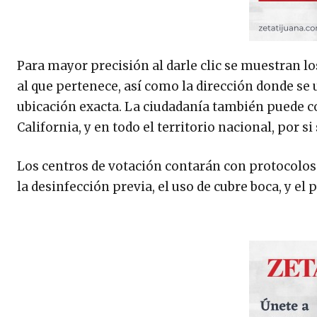
Para mayor precisión al darle clic se muestran los d
al que pertenece, así como la dirección donde se
ubicación exacta. La ciudadanía también puede con
California, y en todo el territorio nacional, por s
Los centros de votación contarán con protocolos
la desinfección previa, el uso de cubre boca, y el 