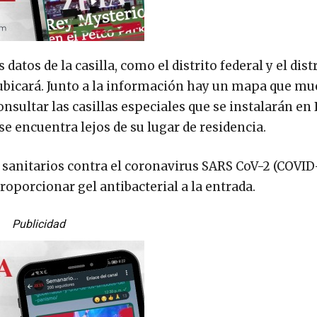
atos de la casilla, como el distrito federal y el distr
 ubicará. Junto a la información hay un mapa que mue
sultar las casillas especiales que se instalarán en 
i se encuentra lejos de su lugar de residencia.
 sanitarios contra el coronavirus SARS CoV-2 (COVID
proporcionar gel antibacterial a la entrada.
Publicidad