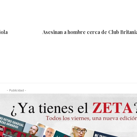
iola
Asesinan a hombre cerca de Club Britania
- Publicidad -