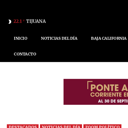
22.1
TIJUANA
C
INICIO
NOTICIAS DEL DÍA
BAJA CALIFORNIA
CONTACTO
DESTACADOS
NOTICIAS DEL DÍA
ZOOM POLÍTICO