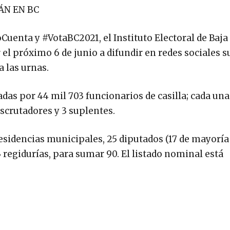
ÁN EN BC
enta y #VotaBC2021, el Instituto Electoral de Baja
 el próximo 6 de junio a difundir en redes sociales s
 las urnas.
ladas por 44 mil 703 funcionarios de casilla; cada una
escrutadores y 3 suplentes.
esidencias municipales, 25 diputados (17 de mayoría 
 regidurías, para sumar 90. El listado nominal está
.