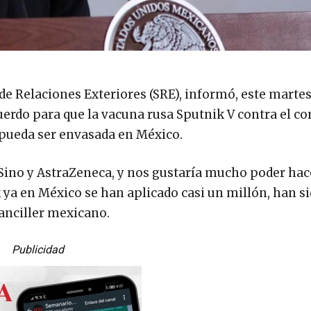
 de Relaciones Exteriores (SRE), informó, este martes
cuerdo para que la vacuna rusa Sputnik V contra el c
 pueda ser envasada en México.
Sino y AstraZeneca, y nos gustaría mucho poder hac
k ya en México se han aplicado casi un millón, han 
Canciller mexicano.
Publicidad