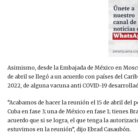
Asimismo, desde la Embajada de México en Moscú,
de abril se llegó a un acuerdo con países del Car
2022, de alguna vacuna anti COVID-19 desarrollad
“Acabamos de hacer la reunión el 15 de abril del 
Cuba en fase 3; una de México en fase 1; tienes Bras
acuerdo que si se logra, el que tenga la autorizac
estuvimos en la reunión”, dijo Ebrad Casaubón.