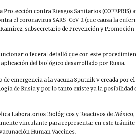
la Protección contra Riesgos Sanitarios (COFEPRIS) a
ontra el coronavirus SARS-CoV-2 (que causa la enfe
Ramírez, subsecretario de Prevención y Promoción 
funcionario federal detalló que con este procedimien
 aplicación del biológico desarrollado por Rusia.
o de emergencia a la vacuna Sputnik V creada por el
ía de Rusia y por lo tanto existe ya la posibilidad 
ica Laboratorios Biológicos y Reactivos de México, S.
amente vinculante para representar en este trámite
e vacunación Human Vaccines.