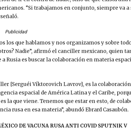
ericanos. “Si trabajamos en conjunto, siempre va a 
 señaló.
Publicidad
ros los que hablamos y nos organizamos y sobre to
otros? Nadie”, afirmó el canciller mexicano, quien t
e a Rusia es buscar la colaboración en materia espac
ler [Serguéi Víktorovich Lavrov], es la colaboració
agencia espacial de América Latina y el Caribe, porq
 es la que viene. Tenemos que estar en esto, de cola
encia rusa en esa materia”, abundó Ebrard Casaubón.
ÉXICO DE VACUNA RUSA ANTI COVID SPUTNIK V