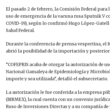
El pasado 2 de febrero, la Comisión Federal para 
uso de emergencia de la vacuna rusa Sputnik V c
COVID-19), según lo confirmó Hugo López-Gatell 
Salud Federal.
Durante la conferencia de prensa vespertina, el 
abrió la posibilidad de la importación y posterior
“COFEPRIS acaba de otorgar la autorización de us
Nacional Gamaleya de Epidemiología y Microbiolog
importe y sea utilizada”, detalló el subsecretario.
La autorización le fue conferida a la empresa públ
(BIRMEX), la cual cuenta con un convenio jurídic
Ruso de Inversiones Directas y a su compañía d