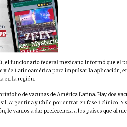
 el funcionario federal mexicano informó que el p
ibe y de Latinoamérica para impulsar la aplicación, e
a en la región.
portafolio de vacunas de América Latina. Hay dos va
il, Argentina y Chile por entrar en fase 1 clínico. Y s
ión, le vamos a dar preferencia a los países que al m