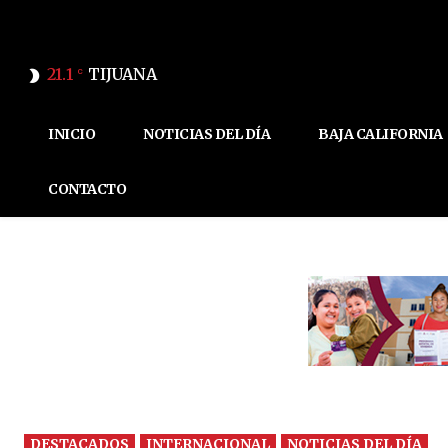
21.1
TIJUANA
C
INICIO
NOTICIAS DEL DÍA
BAJA CALIFORNIA
CONTACTO
DESTACADOS
INTERNACIONAL
NOTICIAS DEL DÍA