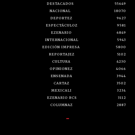
DESTACADOS
55649
NACIONAL
18070
DEPORTEZ
9627
ESPECTÁCULOZ
9581
EZENARIO
6849
INTERNACIONAL
5943
EDICIÓN IMPRESA
5800
REPORTAJEZ
5102
CULTURA
4230
OPINIONEZ
4066
ENSENADA
3944
CARTAZ
3502
MEXICALI
3234
EZENARIO BCS
3112
COLUMNAZ
2887
-