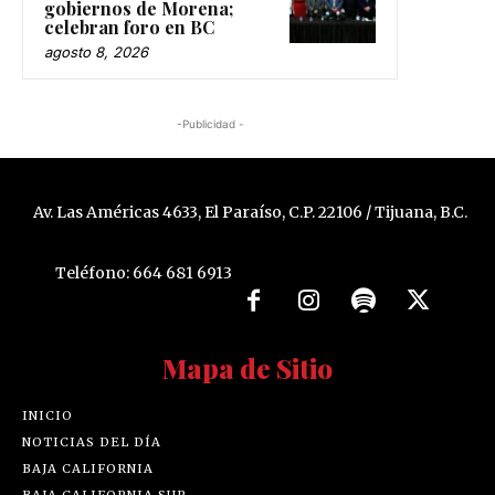
gobiernos de Morena;
celebran foro en BC
agosto 8, 2026
-Publicidad -
Av. Las Américas 4633, El Paraíso, C.P. 22106 / Tijuana, B.C.
Teléfono: 664 681 6913
Mapa de Sitio
INICIO
NOTICIAS DEL DÍA
BAJA CALIFORNIA