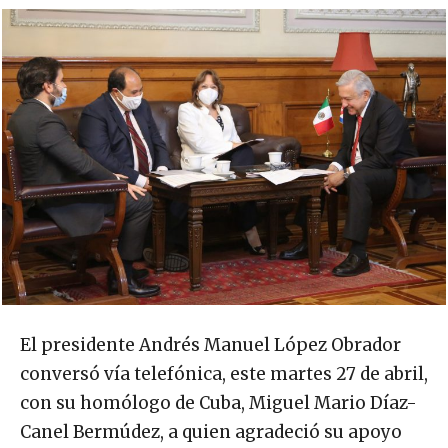
El presidente Andrés Manuel López Obrador
conversó vía telefónica, este martes 27 de abril,
con su homólogo de Cuba, Miguel Mario Díaz-
Canel Bermúdez, a quien agradeció su apoyo