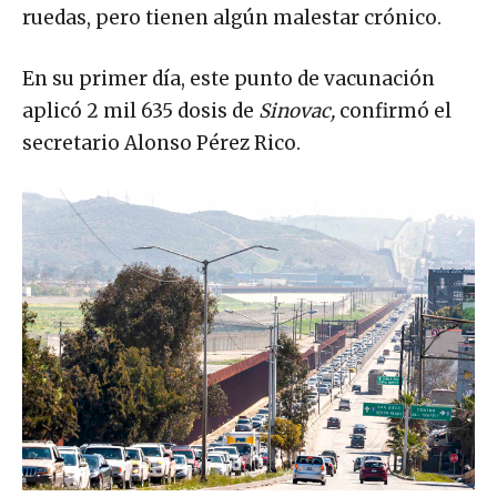
ruedas, pero tienen algún malestar crónico.
En su primer día, este punto de vacunación
aplicó 2 mil 635 dosis de
Sinovac,
confirmó el
secretario Alonso Pérez Rico.
La Monumental de Playas, recibió mas de 35 mil personas el primer día de