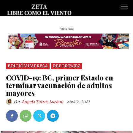
Publicidad
EDICIÓN IMPRESA
REPORTAJEZ
COVID-19: BC, primer Estado en
terminar vacunación de adultos
mayores
Por
Ángela Torres Lozano
abril 2, 2021