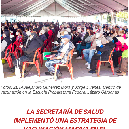
Fotos: ZETA/Alejandro Gutiérrez Mora y Jorge Dueñes. Centro de
vacunación en la Escuela Preparatoria Federal Lázaro Cárdenas
LA SECRETARÍA DE SALUD
IMPLEMENTÓ UNA ESTRATEGIA DE
VACUNACIÓN MASIVA EN EL