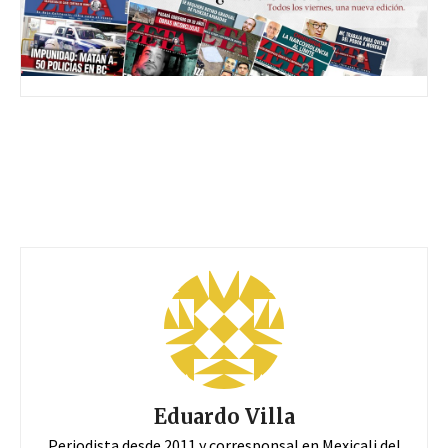
Eduardo Villa
Periodista desde 2011 y corresponsal en Mexicali del