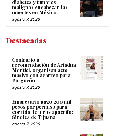
diabetes y tumores
malignos encabezan las
muertes en México
agosto 7, 2026
Destacadas
Contrario a
recomendación de Ariadna
Montiel, organizan acto
masivo con acarreo para
Burgueño
agosto 7, 2026
Empresario pagó 200 mil
pesos por permiso para
corrida de toros apócrifo:
Sindica de Tijuana
agosto 7, 2026