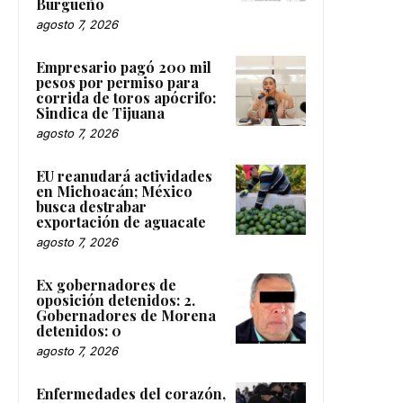
Burgueño
agosto 7, 2026
Empresario pagó 200 mil
pesos por permiso para
corrida de toros apócrifo:
Sindica de Tijuana
agosto 7, 2026
EU reanudará actividades
en Michoacán; México
busca destrabar
exportación de aguacate
agosto 7, 2026
Ex gobernadores de
oposición detenidos: 2.
Gobernadores de Morena
detenidos: 0
agosto 7, 2026
Enfermedades del corazón,