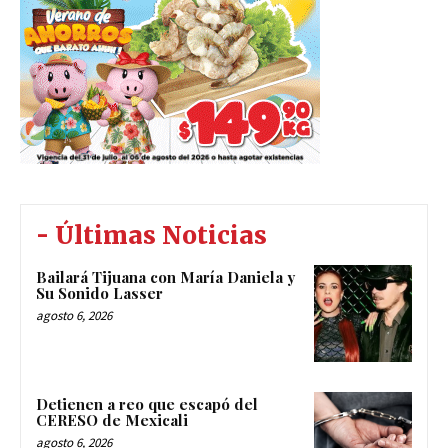
- Últimas Noticias
Bailará Tijuana con María Daniela y
Su Sonido Lasser
agosto 6, 2026
Detienen a reo que escapó del
CERESO de Mexicali
agosto 6, 2026