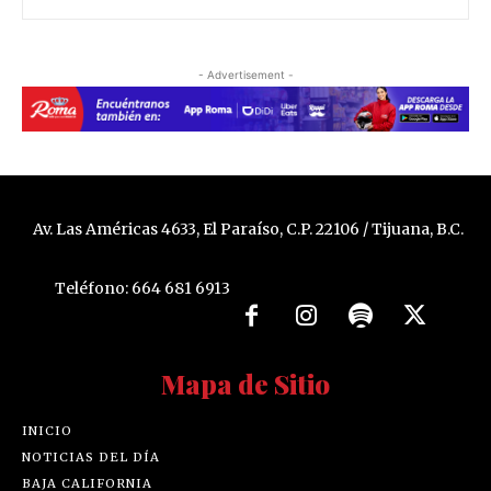
- Advertisement -
Av. Las Américas 4633, El Paraíso, C.P. 22106 / Tijuana, B.C.
Teléfono: 664 681 6913
Mapa de Sitio
INICIO
NOTICIAS DEL DÍA
BAJA CALIFORNIA