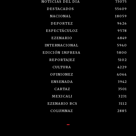
NOTICIAS DEL DÍA
73075
DESTACADOS
55609
NACIONAL
18059
DEPORTEZ
9626
ESPECTÁCULOZ
9578
EZENARIO
6849
INTERNACIONAL
5940
EDICIÓN IMPRESA
5800
REPORTAJEZ
5102
CULTURA
4229
OPINIONEZ
4064
ENSENADA
3942
CARTAZ
3501
MEXICALI
3231
EZENARIO BCS
3112
COLUMNAZ
2885
-