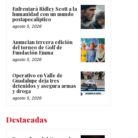
Enfrentará Ridley Scott a la
humanidad con un mundo
postapocalíptico
agosto 5, 2026
Anuncian tercera edición
del torneo de Golf de
Fundación Emma
agosto 5, 2026
Operativo en Valle de
Guadalupe deja tres
detenidos y asegura armas
y droga
agosto 5, 2026
Destacadas