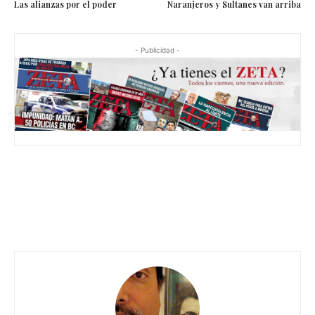
Las alianzas por el poder
Naranjeros y Sultanes van arriba
- Publicidad -