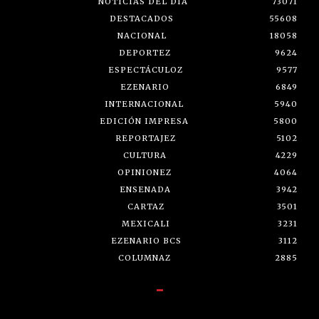
NOTICIAS DEL DÍA
73071
DESTACADOS
55608
NACIONAL
18058
DEPORTEZ
9624
ESPECTÁCULOZ
9577
EZENARIO
6849
INTERNACIONAL
5940
EDICIÓN IMPRESA
5800
REPORTAJEZ
5102
CULTURA
4229
OPINIONEZ
4064
ENSENADA
3942
CARTAZ
3501
MEXICALI
3231
EZENARIO BCS
3112
COLUMNAZ
2885
-