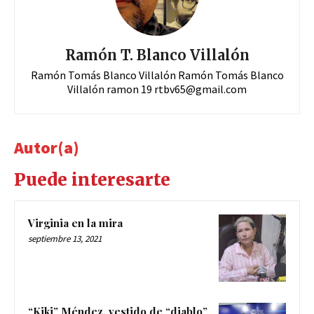
Ramón T. Blanco Villalón
Ramón Tomás Blanco Villalón Ramón Tomás Blanco
Villalón ramon 19
rtbv65@gmail.com
Autor(a)
Puede interesarte
Virginia en la mira
septiembre 13, 2021
“Kiki” Méndez, vestido de “diablo”