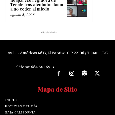
Reaparece regidora de
Tecate tras atentado; llama
a no ceder al miedo
agosto 5, 2026
-Publicidad -
Av. Las Américas 4633, El Paraíso, C.P. 22106 / Tijuana, B.C.
Teléfono: 664 681 6913
Mapa de Sitio
INICIO
NOTICIAS DEL DÍA
BAJA CALIFORNIA