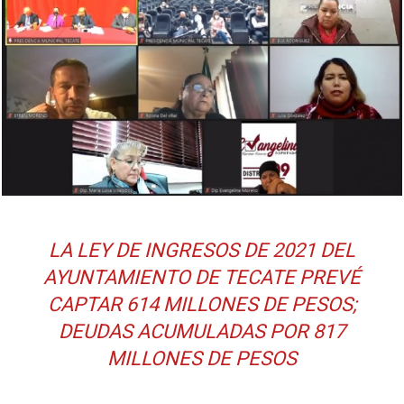
LA LEY DE INGRESOS DE 2021 DEL
AYUNTAMIENTO DE TECATE PREVÉ
CAPTAR 614 MILLONES DE PESOS;
DEUDAS ACUMULADAS POR 817
MILLONES DE PESOS