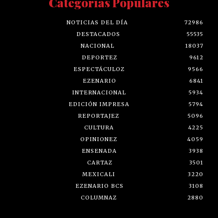
Categorías Populares
NOTICIAS DEL DÍA
72986
DESTACADOS
55535
NACIONAL
18037
DEPORTEZ
9612
ESPECTÁCULOZ
9566
EZENARIO
6841
INTERNACIONAL
5934
EDICIÓN IMPRESA
5794
REPORTAJEZ
5096
CULTURA
4225
OPINIONEZ
4059
ENSENADA
3938
CARTAZ
3501
MEXICALI
3220
EZENARIO BCS
3108
COLUMNAZ
2880