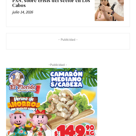
PAN, sobre crisis del sector en Los
Cabos
julio 14, 2026
- Publicidad -
-Publicidad -