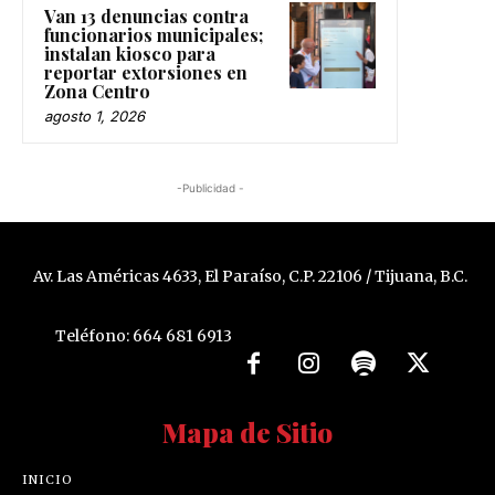
Van 13 denuncias contra
funcionarios municipales;
instalan kiosco para
reportar extorsiones en
Zona Centro
agosto 1, 2026
-Publicidad -
Av. Las Américas 4633, El Paraíso, C.P. 22106 / Tijuana, B.C.
Teléfono: 664 681 6913
Mapa de Sitio
INICIO