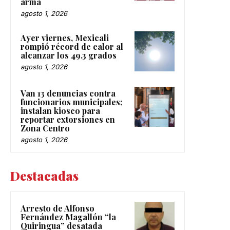
arma
agosto 1, 2026
Ayer viernes, Mexicali
rompió récord de calor al
alcanzar los 49.3 grados
agosto 1, 2026
Van 13 denuncias contra
funcionarios municipales;
instalan kiosco para
reportar extorsiones en
Zona Centro
agosto 1, 2026
Destacadas
Arresto de Alfonso
Fernández Magallón “la
Quiringua” desatada