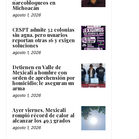
narcobloqueos en
Michoacán
agosto 1, 2026
CESPT admite 32 colonias
sin agua, pero usuarios
reportan otras 16 y exigen
soluciones
agosto 1, 2026
Detienen en Valle de
Mexicali a hombre con
orden de aprehensión por
homicidio; le aseguran un
arma
agosto 1, 2026
Ayer viernes, Mexicali
rompió récord de calor al
alcanzar los 49.3 grados
agosto 1, 2026