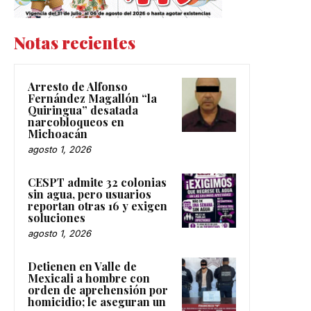
Notas recientes
Arresto de Alfonso
Fernández Magallón “la
Quiringua” desatada
narcobloqueos en
Michoacán
agosto 1, 2026
CESPT admite 32 colonias
sin agua, pero usuarios
reportan otras 16 y exigen
soluciones
agosto 1, 2026
Detienen en Valle de
Mexicali a hombre con
orden de aprehensión por
homicidio; le aseguran un