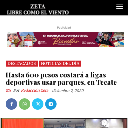
Publicidad
DESTACADOS
NOTICIAS DEL DÍA
Hasta 600 pesos costará a ligas
deportivas usar parques, en Tecate
Por
Redacción Zeta
diciembre 7, 2020