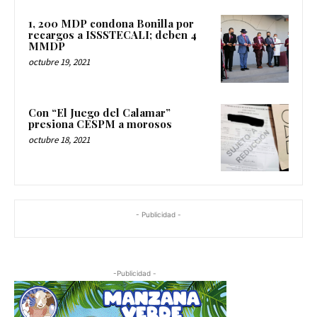
1, 200 MDP condona Bonilla por
recargos a ISSSTECALI; deben 4
MMDP
octubre 19, 2021
Con “El Juego del Calamar”
presiona CESPM a morosos
octubre 18, 2021
- Publicidad -
-Publicidad -