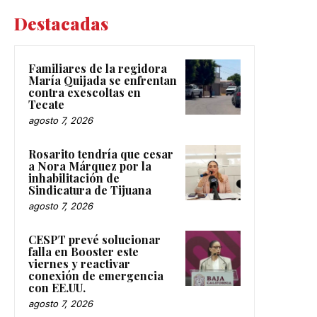
Destacadas
Familiares de la regidora
María Quijada se enfrentan
contra exescoltas en
Tecate
agosto 7, 2026
Rosarito tendría que cesar
a Nora Márquez por la
inhabilitación de
Sindicatura de Tijuana
agosto 7, 2026
CESPT prevé solucionar
falla en Booster este
viernes y reactivar
conexión de emergencia
con EE.UU.
agosto 7, 2026