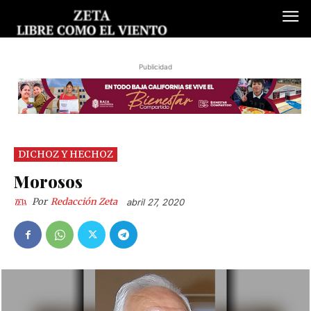
Publicidad
DICHOZ Y HECHOZ
Morosos
Por
Redacción Zeta
abril 27, 2020