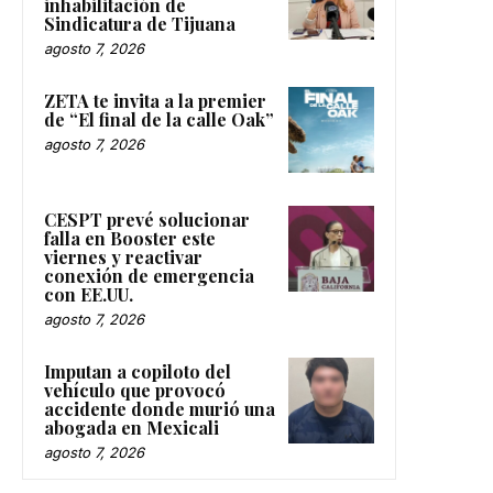
inhabilitación de
Sindicatura de Tijuana
agosto 7, 2026
ZETA te invita a la premier
de “El final de la calle Oak”
agosto 7, 2026
CESPT prevé solucionar
falla en Booster este
viernes y reactivar
conexión de emergencia
con EE.UU.
agosto 7, 2026
Imputan a copiloto del
vehículo que provocó
accidente donde murió una
abogada en Mexicali
agosto 7, 2026