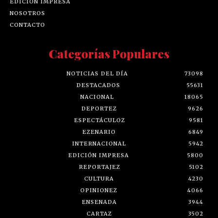
EDICIÓN IMPRESA
NOSOTROS
CONTACTO
Categorías Populares
NOTICIAS DEL DÍA
73098
DESTACADOS
55631
NACIONAL
18065
DEPORTEZ
9626
ESPECTÁCULOZ
9581
EZENARIO
6849
INTERNACIONAL
5942
EDICIÓN IMPRESA
5800
REPORTAJEZ
5102
CULTURA
4230
OPINIONEZ
4066
ENSENADA
3944
CARTAZ
3502