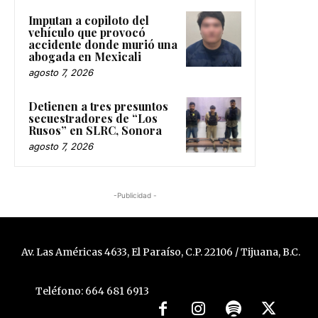
Imputan a copiloto del
vehículo que provocó
accidente donde murió una
abogada en Mexicali
agosto 7, 2026
Detienen a tres presuntos
secuestradores de “Los
Rusos” en SLRC, Sonora
agosto 7, 2026
-Publicidad -
Av. Las Américas 4633, El Paraíso, C.P. 22106 / Tijuana, B.C.
Teléfono: 664 681 6913