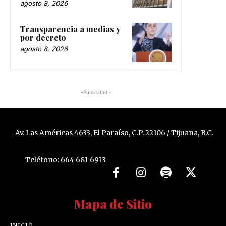
agosto 8, 2026
Transparencia a medias y
por decreto
agosto 8, 2026
-Publicidad -
Av. Las Américas 4633, El Paraíso, C.P. 22106 / Tijuana, B.C.
Teléfono: 664 681 6913
Mapa de Sitio
INICIO