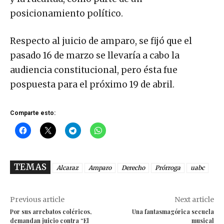
posicionamiento político.
Respecto al juicio de amparo, se fijó que el
pasado 16 de marzo se llevaría a cabo la
audiencia constitucional, pero ésta fue
pospuesta para el próximo 19 de abril.
Comparte esto:
TEMAS
Alcaraz
Amparo
Derecho
Prórroga
uabc
Previous article
Next article
Por sus arrebatos coléricos,
Una fantasmagórica secuela
demandan juicio contra “El
musical