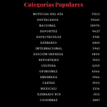
Categorías Populares
NOTICIAS DEL DÍA
73112
DESTACADOS
55645
NACIONAL
18070
DEPORTEZ
9627
ESPECTÁCULOZ
9581
EZENARIO
6849
INTERNACIONAL
5943
EDICIÓN IMPRESA
5800
REPORTAJEZ
5102
CULTURA
4230
OPINIONEZ
4066
ENSENADA
3944
CARTAZ
3502
MEXICALI
3234
EZENARIO BCS
3112
COLUMNAZ
2887