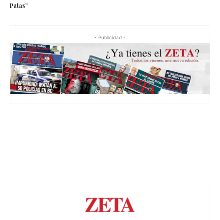
Patas”
- Publicidad -