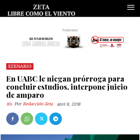
Publicidad
EZENARIO
En UABC le niegan prórroga para
concluir estudios, interpone juicio
de amparo
Por
Redacción Zeta
abril 9, 2018