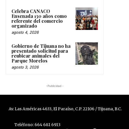
Celebra CANACO
Ensenada 130 años como
referente del comercio
organizado
agosto 4, 2026
Gobierno de Tijuana no ha
presentado solicitud para
reubicar animales del
Parque Morelos
agosto 3, 2026
-Publicidad -
Av. Las Américas 4633, El Paraíso, C.P. 22106 / Tijuana, B.C.
Teléfono: 664 681 6913