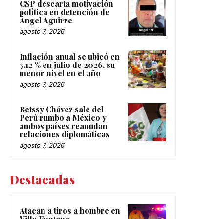
CSP descarta motivación
política en detención de
Ángel Aguirre
agosto 7, 2026
Inflación anual se ubicó en
3.12 % en julio de 2026, su
menor nivel en el año
agosto 7, 2026
Betssy Chávez sale del
Perú rumbo a México y
ambos países reanudan
relaciones diplomáticas
agosto 7, 2026
Destacadas
Atacan a tiros a hombre en
Villa Fontana