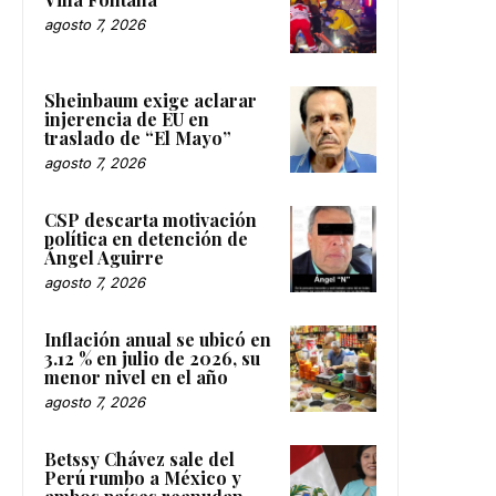
agosto 7, 2026
Sheinbaum exige aclarar
injerencia de EU en
traslado de “El Mayo”
agosto 7, 2026
CSP descarta motivación
política en detención de
Ángel Aguirre
agosto 7, 2026
Inflación anual se ubicó en
3.12 % en julio de 2026, su
menor nivel en el año
agosto 7, 2026
Betssy Chávez sale del
Perú rumbo a México y