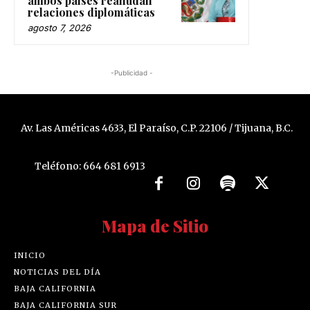
ambos países reanudan
relaciones diplomáticas
agosto 7, 2026
-Publicidad -
Av. Las Américas 4633, El Paraíso, C.P. 22106 / Tijuana, B.C.
Teléfono: 664 681 6913
Mapa de Sitio
INICIO
NOTICIAS DEL DÍA
BAJA CALIFORNIA
BAJA CALIFORNIA SUR