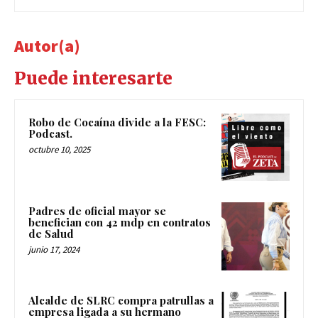
Autor(a)
Puede interesarte
Robo de Cocaína divide a la FESC:
Podcast.
octubre 10, 2025
Padres de oficial mayor se
benefician con 42 mdp en contratos
de Salud
junio 17, 2024
Alcalde de SLRC compra patrullas a
empresa ligada a su hermano