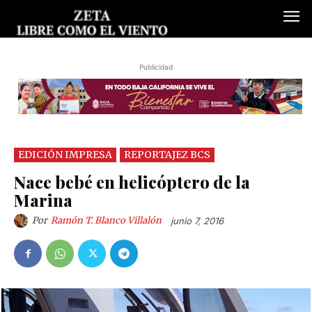
Publicidad
EDICIÓN IMPRESA
REPORTAJEZ BCS
Nace bebé en helicóptero de la
Marina
Por
Ramón T. Blanco Villalón
junio 7, 2016