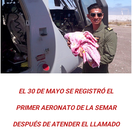
EL 30 DE MAYO SE REGISTRÓ EL
PRIMER AERONATO DE LA SEMAR
DESPUÉS DE ATENDER EL LLAMADO