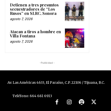
Detienen a tres presuntos
secuestradores de “Los
Rusos” en SLRC, Sonora
agosto 7, 2026
Atacan a tiros a hombre en
Villa Fontana
agosto 7, 2026
-Publicidad -
Av. Las Américas 4633, El Paraíso, C.P. 22106 / Tijuana, B.C.
Teléfono: 664 681 6913