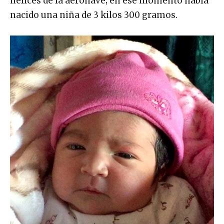
hélices de la aeronave; en ese momento había
nacido una niña de 3 kilos 300 gramos.