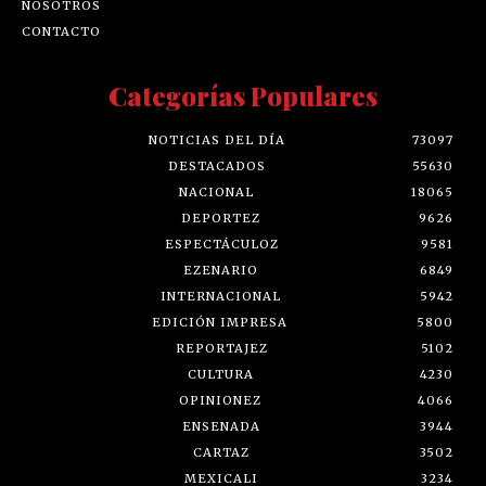
NOSOTROS
CONTACTO
Categorías Populares
NOTICIAS DEL DÍA
73097
DESTACADOS
55630
NACIONAL
18065
DEPORTEZ
9626
ESPECTÁCULOZ
9581
EZENARIO
6849
INTERNACIONAL
5942
EDICIÓN IMPRESA
5800
REPORTAJEZ
5102
CULTURA
4230
OPINIONEZ
4066
ENSENADA
3944
CARTAZ
3502
MEXICALI
3234