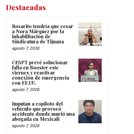
Destacadas
Rosarito tendría que cesar
a Nora Márquez por la
inhabilitación de
Sindicatura de Tijuana
agosto 7, 2026
CESPT prevé solucionar
falla en Booster este
viernes y reactivar
conexión de emergencia
con EE.UU.
agosto 7, 2026
Imputan a copiloto del
vehículo que provocó
accidente donde murió una
abogada en Mexicali
agosto 7, 2026