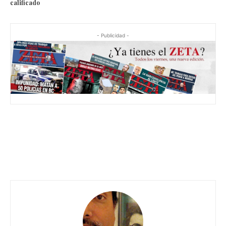
calificado
- Publicidad -