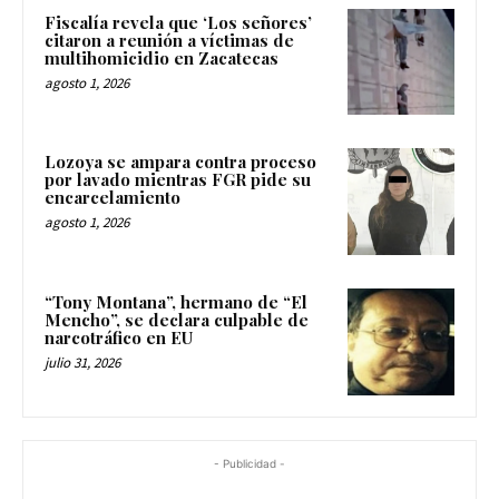
Fiscalía revela que ‘Los señores’
citaron a reunión a víctimas de
multihomicidio en Zacatecas
agosto 1, 2026
Lozoya se ampara contra proceso
por lavado mientras FGR pide su
encarcelamiento
agosto 1, 2026
“Tony Montana”, hermano de “El
Mencho”, se declara culpable de
narcotráfico en EU
julio 31, 2026
- Publicidad -