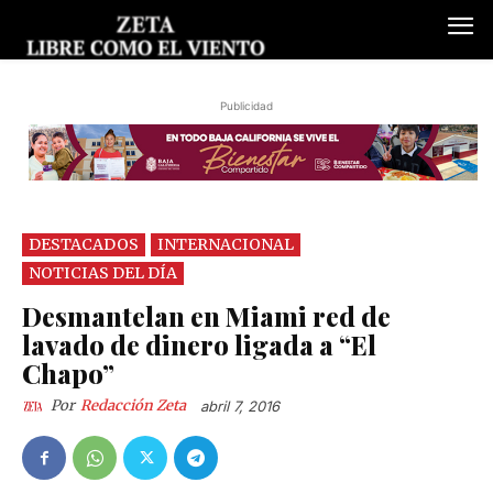
Publicidad
DESTACADOS
INTERNACIONAL
NOTICIAS DEL DÍA
Desmantelan en Miami red de
lavado de dinero ligada a “El
Chapo”
Por
Redacción Zeta
abril 7, 2016