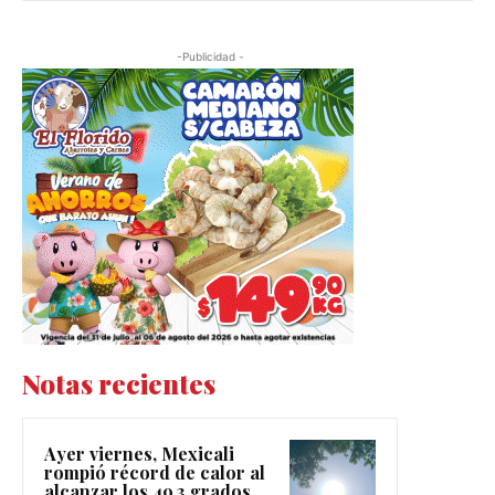
-Publicidad -
Notas recientes
Ayer viernes, Mexicali
rompió récord de calor al
alcanzar los 49.3 grados