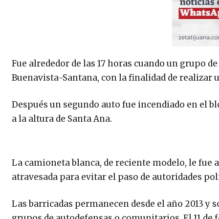
Fue alrededor de las 17 horas cuando un grupo de c
Buenavista-Santana, con la finalidad de realizar 
Después un segundo auto fue incendiado en el bl
a la altura de Santa Ana.
La camioneta blanca, de reciente modelo, le fue a
atravesada para evitar el paso de autoridades poli
Las barricadas permanecen desde el año 2013 y 
grupos de autodefensas o comunitarios. El 11 de 