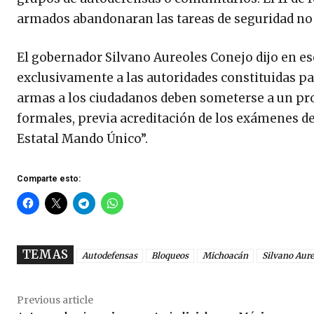
armados abandonaran las tareas de seguridad no 
El gobernador Silvano Aureoles Conejo dijo en e
exclusivamente a las autoridades constituidas pa
armas a los ciudadanos deben someterse a un pro
formales, previa acreditación de los exámenes de 
Estatal Mando Único”.
Comparte esto:
TEMAS
Autodefensas
Bloqueos
Michoacán
Silvano Aure
Previous article