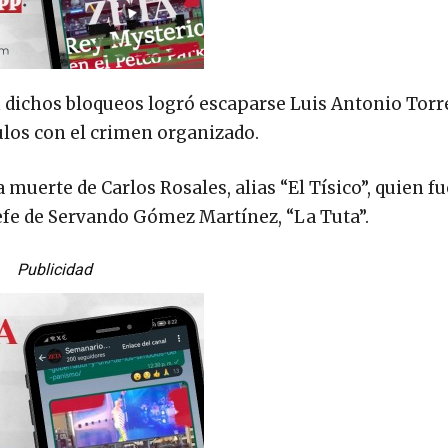
 dichos bloqueos logró escaparse Luis Antonio Torre
ulos con el crimen organizado.
 muerte de Carlos Rosales, alias “El Tísico”, quien fu
efe de Servando Gómez Martínez, “La Tuta”.
Publicidad