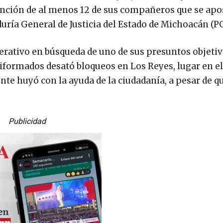
tención de al menos 12 de sus compañeros que se ap
uría General de Justicia del Estado de Michoacán (PG
rativo en búsqueda de uno de sus presuntos objeti
niformados desató bloqueos en Los Reyes, lugar en el
nte huyó con la ayuda de la ciudadanía, a pesar de q
Publicidad