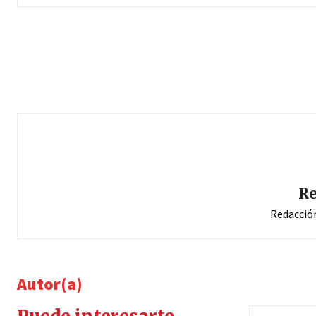
Re
Redacció
Autor(a)