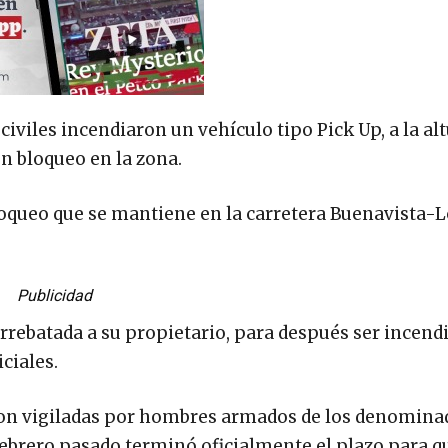
iviles incendiaron un vehículo tipo Pick Up, a la al
un bloqueo en la zona.
oqueo que se mantiene en la carretera Buenavista-L
Publicidad
rrebatada a su propietario, para después ser incend
ciales.
son vigiladas por hombres armados de los denomina
febrero pasado terminó oficialmente el plazo para 