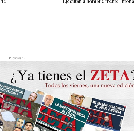
 de
Ejecutan a hombre frente Infona
- Publicidad -