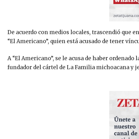
De acuerdo con medios locales, trascendió que en
“El Americano”, quien está acusado de tener vínc
A “El Americano”, se le acusa de haber ordenado la
fundador del cártel de La Familia michoacana y j