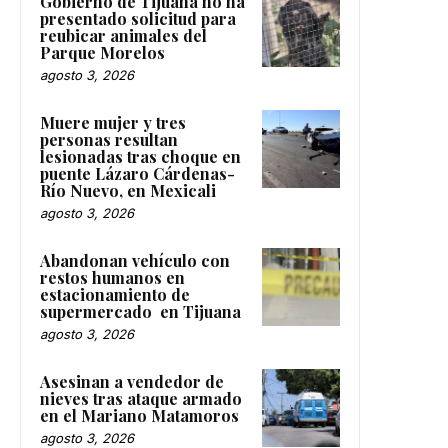
Gobierno de Tijuana no ha
presentado solicitud para
reubicar animales del
Parque Morelos
agosto 3, 2026
Muere mujer y tres
personas resultan
lesionadas tras choque en
puente Lázaro Cárdenas-
Río Nuevo, en Mexicali
agosto 3, 2026
Abandonan vehículo con
restos humanos en
estacionamiento de
supermercado en Tijuana
agosto 3, 2026
Asesinan a vendedor de
nieves tras ataque armado
en el Mariano Matamoros
agosto 3, 2026