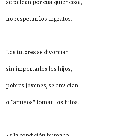
se pelean por cualquier cosa,
no respetan los ingratos.
Los tutores se divorcian
sin importarles los hijos,
pobres jóvenes, se envician
o “amigos” toman los hilos.
Es la condición humana,