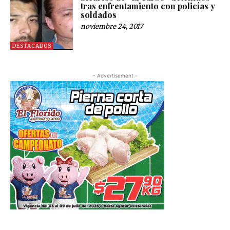
tras enfrentamiento con policías y
soldados
noviembre 24, 2017
DESTACADOS
- Advertisement -