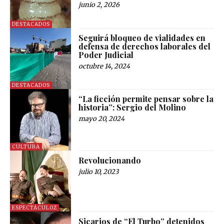
junio 2, 2026
DESTACADOS
Seguirá bloqueo de vialidades en
defensa de derechos laborales del
Poder Judicial
octubre 14, 2024
DESTACADOS
“La ficción permite pensar sobre la
historia”: Sergio del Molino
mayo 20, 2024
CULTURA
Revolucionando
julio 10, 2023
ESPECTÁCULOZ
Sicarios de “El Turbo” detenidos