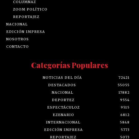
COLUMNAZ
ZOOM POLÍTICO
REPORTAJEZ
NACIONAL
EDICIÓN IMPRESA
NOSOTROS
CONTACTO
Categorías Populares
NOTICIAS DEL DÍA
72421
DESTACADOS
55055
NACIONAL
17882
DEPORTEZ
9554
ESPECTÁCULOZ
9515
EZENARIO
6812
INTERNACIONAL
5848
EDICIÓN IMPRESA
5773
REPORTAJEZ
5073