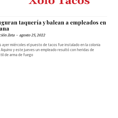
Xolo Tacos
uguran taquería y balean a empleados en
uana
ción Zeta
-
agosto 25, 2022
 ayer miércoles el puesto de tacos fue instalado en la colonia
Aquino y este jueves un empleado resultó con heridas de
til de arma de fuego