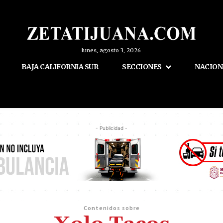
lunes, agosto 3, 2026
BAJA CALIFORNIA SUR
SECCIONES
NACION
- Publicidad -
Contenidos sobre