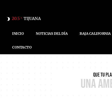
20.5
TIJUANA
C
INICIO
NOTICIAS DEL DÍA
BAJA CALIFORNIA
CONTACTO