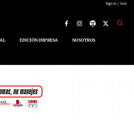
Sign in / Join
AL
EDICIÓN IMPRESA
NOSOTROS