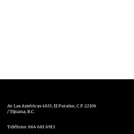
Av. Las Américas 4633, El Paraíso, C.P. 22106
/ Tijuana, B.C.
Teléfono: 664 681 6913