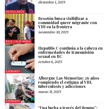
diciembre 1, 2025
DESTACADOS
Besotón busca visibilizar a
comunidad queer migrante con
VIH en la frontera
noviembre 30, 2025
BAJA CALIFORNIA
Hepatitis C continúa a la cabeza en
enfermedades de transmisión
sexual en BC
octubre 6, 2025
EZENARIO
Albergue Las Memorias: 26 años
rompiendo el estigma al VIH,
tuberculosis y adicciones
marzo 31, 2025
EZENARIO
“Una lucha a través del tiempo”;