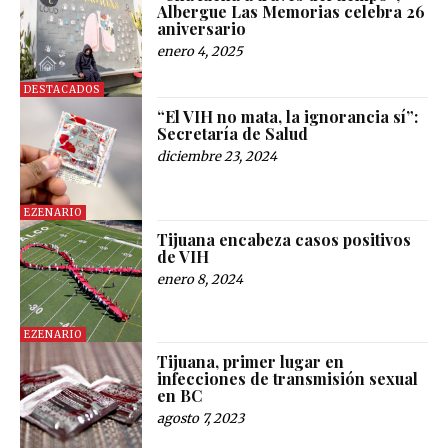
Albergue Las Memorias celebra 26
aniversario
enero 4, 2025
DESTACADOS
“El VIH no mata, la ignorancia sí”:
Secretaría de Salud
diciembre 23, 2024
EZENARIO
Tijuana encabeza casos positivos
de VIH
enero 8, 2024
EZENARIO
Tijuana, primer lugar en
infecciones de transmisión sexual
en BC
agosto 7, 2023