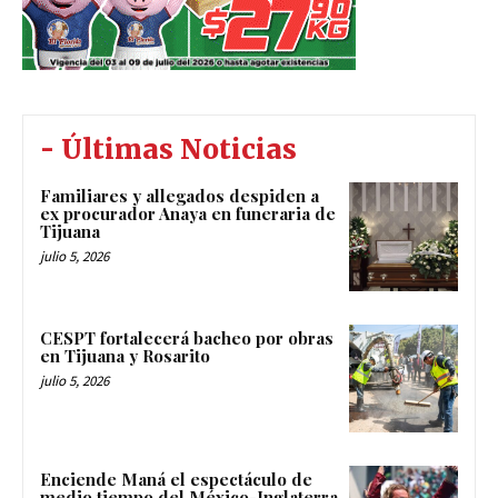
- Últimas Noticias
Familiares y allegados despiden a
ex procurador Anaya en funeraria de
Tijuana
julio 5, 2026
CESPT fortalecerá bacheo por obras
en Tijuana y Rosarito
julio 5, 2026
Enciende Maná el espectáculo de
medio tiempo del México-Inglaterra