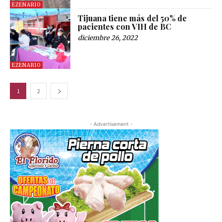
EZENARIO
Tijuana tiene más del 50% de
pacientes con VIH de BC
diciembre 26, 2022
EZENARIO
1
2
- Advertisement -