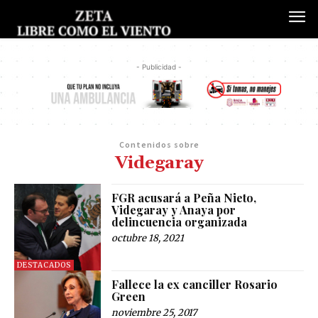
- Publicidad -
Contenidos sobre
Videgaray
FGR acusará a Peña Nieto,
Videgaray y Anaya por
delincuencia organizada
octubre 18, 2021
DESTACADOS
Fallece la ex canciller Rosario
Green
noviembre 25, 2017