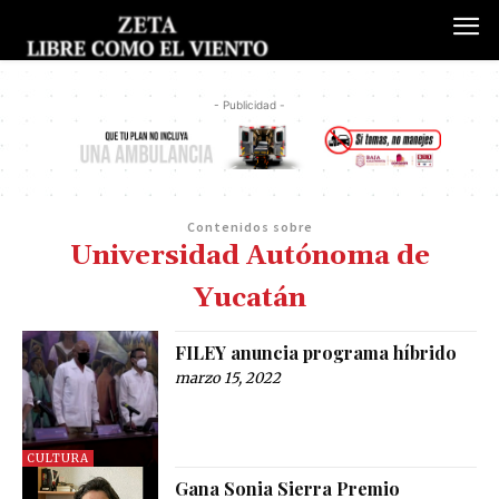
- Publicidad -
Contenidos sobre
Universidad Autónoma de
Yucatán
FILEY anuncia programa híbrido
marzo 15, 2022
CULTURA
Gana Sonia Sierra Premio