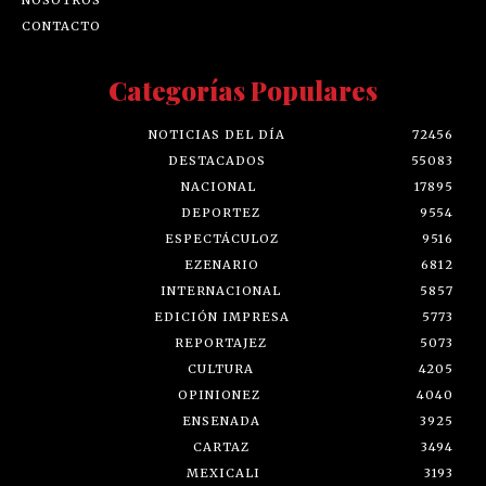
CONTACTO
Categorías Populares
NOTICIAS DEL DÍA
72456
DESTACADOS
55083
NACIONAL
17895
DEPORTEZ
9554
ESPECTÁCULOZ
9516
EZENARIO
6812
INTERNACIONAL
5857
EDICIÓN IMPRESA
5773
REPORTAJEZ
5073
CULTURA
4205
OPINIONEZ
4040
ENSENADA
3925
CARTAZ
3494
MEXICALI
3193