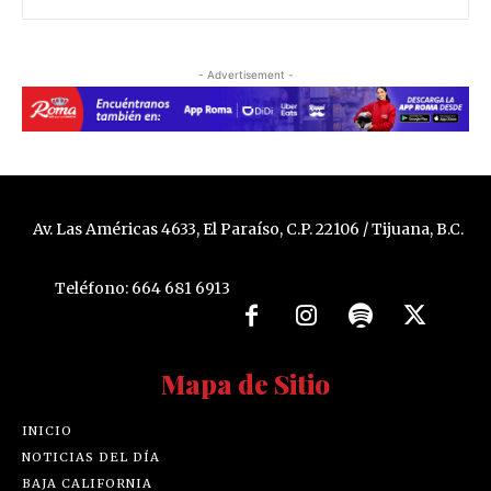
- Advertisement -
Av. Las Américas 4633, El Paraíso, C.P. 22106 / Tijuana, B.C.
Teléfono: 664 681 6913
Mapa de Sitio
INICIO
NOTICIAS DEL DÍA
BAJA CALIFORNIA