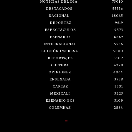
NOTICIAS DEL DÍA
73010
DESTACADOS
55556
NACIONAL
18045
DEPORTEZ
9619
ESPECTÁCULOZ
9573
EZENARIO
6849
INTERNACIONAL
5936
EDICIÓN IMPRESA
5800
REPORTAJEZ
5102
CULTURA
4228
OPINIONEZ
4064
ENSENADA
3938
CARTAZ
3501
MEXICALI
3223
EZENARIO BCS
3109
COLUMNAZ
2884
-