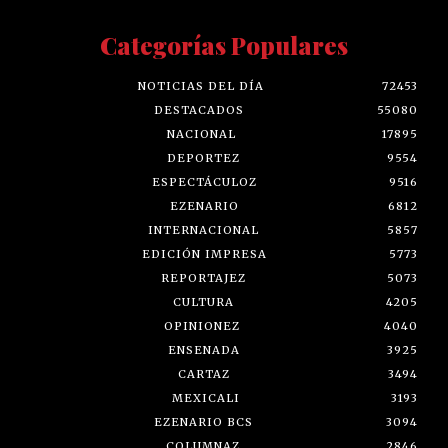
Categorías Populares
NOTICIAS DEL DÍA
72453
DESTACADOS
55080
NACIONAL
17895
DEPORTEZ
9554
ESPECTÁCULOZ
9516
EZENARIO
6812
INTERNACIONAL
5857
EDICIÓN IMPRESA
5773
REPORTAJEZ
5073
CULTURA
4205
OPINIONEZ
4040
ENSENADA
3925
CARTAZ
3494
MEXICALI
3193
EZENARIO BCS
3094
COLUMNAZ
2846