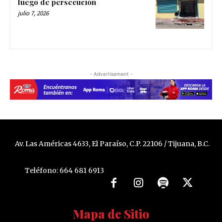
luego de persecución
julio 7, 2026
- Advertisement -
Av. Las Américas 4633, El Paraíso, C.P. 22106 / Tijuana, B.C.
Teléfono: 664 681 6913
Mapa de Sitio