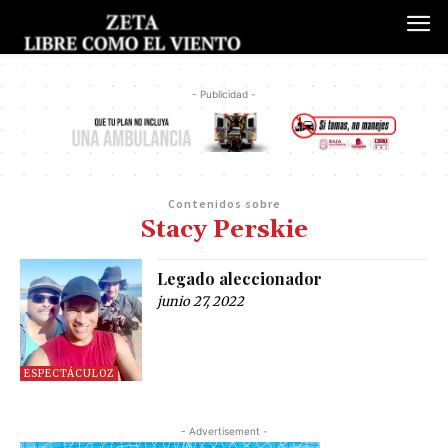
- Publicidad -
Contenidos sobre
Stacy Perskie
Legado aleccionador
junio 27, 2022
ESPECTÁCULOZ
- Advertisement -