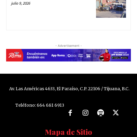
julio 9, 2026
- Advertisement -
Av. Las Américas 4633, El Paraíso, C.P. 22106 / Tijuana, B.C.
Teléfono: 664 681 6913
Mapa de Sitio