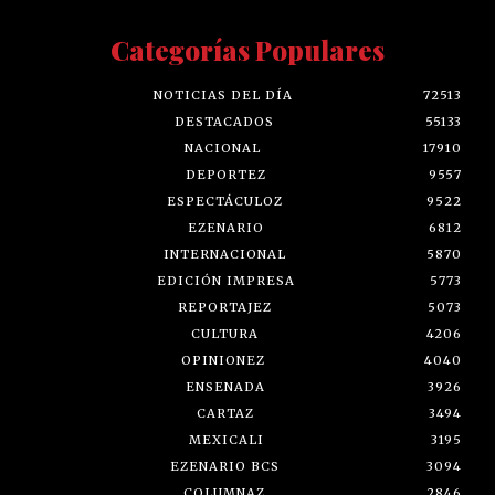
Categorías Populares
NOTICIAS DEL DÍA
72513
DESTACADOS
55133
NACIONAL
17910
DEPORTEZ
9557
ESPECTÁCULOZ
9522
EZENARIO
6812
INTERNACIONAL
5870
EDICIÓN IMPRESA
5773
REPORTAJEZ
5073
CULTURA
4206
OPINIONEZ
4040
ENSENADA
3926
CARTAZ
3494
MEXICALI
3195
EZENARIO BCS
3094
COLUMNAZ
2846