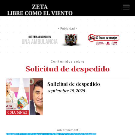
- Publicidad -
Contenidos sobre
Solicitud de despedido
Solicitud de despedido
septiembre 15, 2025
COLUMNAZ
- Advertisement -