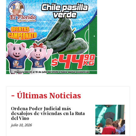
- Últimas Noticias
Ordena Poder Judicial más
desalojos de viviendas en la Ruta
del Vino
julio 10, 2026