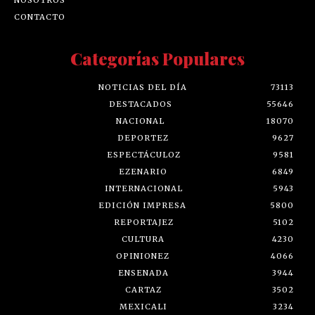
CONTACTO
Categorías Populares
NOTICIAS DEL DÍA
73113
DESTACADOS
55646
NACIONAL
18070
DEPORTEZ
9627
ESPECTÁCULOZ
9581
EZENARIO
6849
INTERNACIONAL
5943
EDICIÓN IMPRESA
5800
REPORTAJEZ
5102
CULTURA
4230
OPINIONEZ
4066
ENSENADA
3944
CARTAZ
3502
MEXICALI
3234