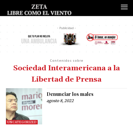
- Publicidad -
Contenidos sobre
Sociedad Interamericana a la
Libertad de Prensa
Denunciar los males
agosto 8, 2022
UNCATEGORIZED