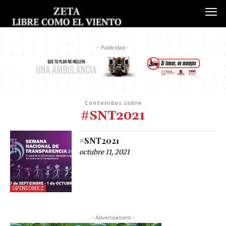
- Publicidad -
Contenidos sobre
#SNT2021
#SNT2021
octubre 11, 2021
OPINIONEZ
- Advertisement -