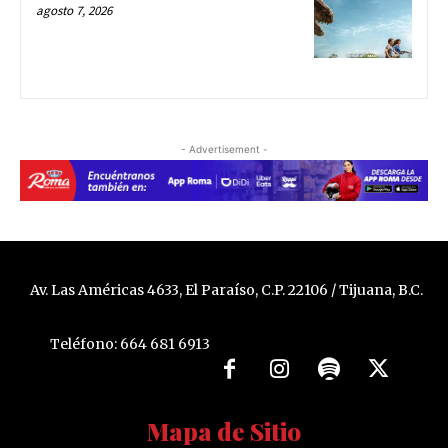
agosto 7, 2026
- Advertisement -
Av. Las Américas 4633, El Paraíso, C.P. 22106 / Tijuana, B.C.
Teléfono: 664 681 6913
Mapa de Sitio