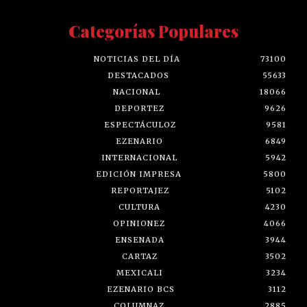
Categorías Populares
NOTICIAS DEL DÍA
73100
DESTACADOS
55633
NACIONAL
18066
DEPORTEZ
9626
ESPECTÁCULOZ
9581
EZENARIO
6849
INTERNACIONAL
5942
EDICIÓN IMPRESA
5800
REPORTAJEZ
5102
CULTURA
4230
OPINIONEZ
4066
ENSENADA
3944
CARTAZ
3502
MEXICALI
3234
EZENARIO BCS
3112
COLUMNAZ
2885