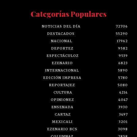
Categorías Populares
NOTICIAS DEL DÍA
72706
DESTACADOS
55290
NACIONAL
17962
DEPORTEZ
9582
ESPECTÁCULOZ
9539
EZENARIO
6823
INTERNACIONAL
5890
EDICIÓN IMPRESA
5780
REPORTAJEZ
5080
CULTURA
4214
OPINIONEZ
4047
ENSENADA
3930
CARTAZ
3497
MEXICALI
3201
EZENARIO BCS
3098
COLUMNAZ
2858