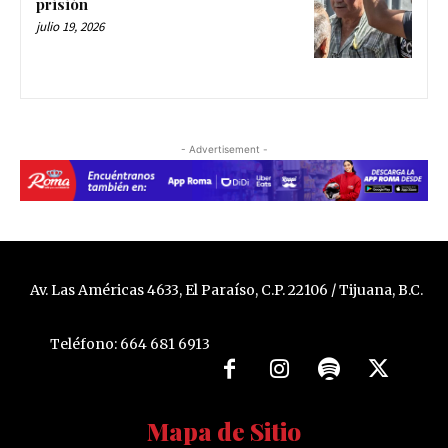
prisión
julio 19, 2026
- Advertisement -
Av. Las Américas 4633, El Paraíso, C.P. 22106 / Tijuana, B.C.
Teléfono: 664 681 6913
Mapa de Sitio