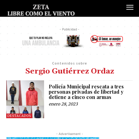
- Publicidad -
Contenidos sobre
Sergio Gutiérrez Ordaz
Policía Municipal rescata a tres
personas privadas de libertad y
detiene a cinco con armas
enero 28, 2023
DESTACADOS
- Advertisement -