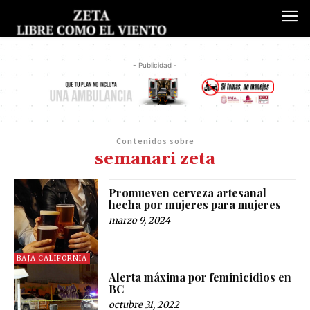
- Publicidad -
Contenidos sobre
semanari zeta
Promueven cerveza artesanal
hecha por mujeres para mujeres
marzo 9, 2024
BAJA CALIFORNIA
Alerta máxima por feminicidios en
BC
octubre 31, 2022