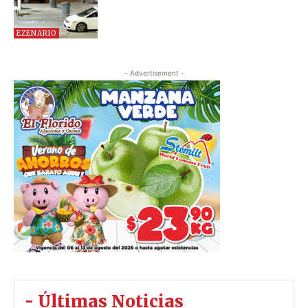
EZENARIO
- Advertisement -
- Últimas Noticias