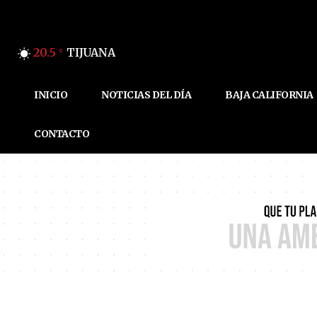
20.5
TIJUANA
C
INICIO
NOTICIAS DEL DÍA
BAJA CALIFORNIA
CONTACTO