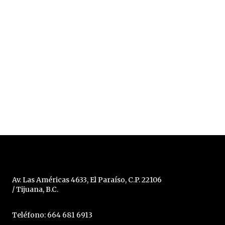
Av. Las Américas 4633, El Paraíso, C.P. 22106
/ Tijuana, B.C.
Teléfono: 664 681 6913