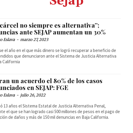
Sejap
cárcel no siempre es alternativa”;
uncias ante SEJAP aumentan un 30%
o Eslava
-
marzo 27, 2023
ue el año en el que más dinero se logró recuperar a beneficio de
endidos que denunciaron ante el Sistema de Justicia Alternativa
a California
ran un acuerdo el 80% de los casos
unciados en SEJAP: FGE
o Eslava
-
julio 26, 2022
ó 13 años el Sistema Estatal de Justicia Alternativa Penal,
te el que se han logrado casi 500 millones de pesos en el pago de
ción de daños y más de 150 mil denuncias en Baja California.