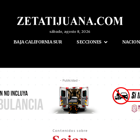
sábado, agosto 8, 2026
BAJA CALIFORNIA SUR
SECCIONES
NACION
- Publicidad -
Contenidos sobre