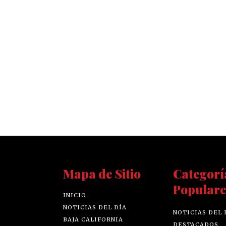
Mapa de Sitio
Categorí
Populare
INICIO
NOTICIAS DEL DÍA
NOTICIAS DEL 
BAJA CALIFORNIA
DESTACADOS