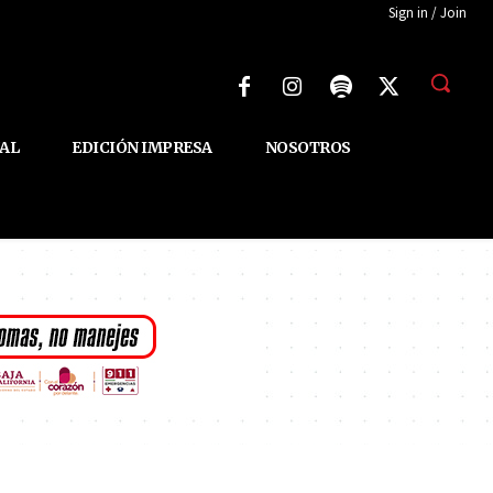
Sign in / Join
AL
EDICIÓN IMPRESA
NOSOTROS