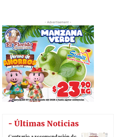
- Advertisement -
- Últimas Noticias
Contrario a recomendación de