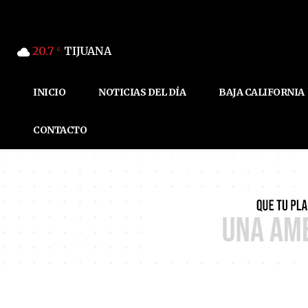
20.7
TIJUANA
C
INICIO
NOTICIAS DEL DÍA
BAJA CALIFORNIA
CONTACTO