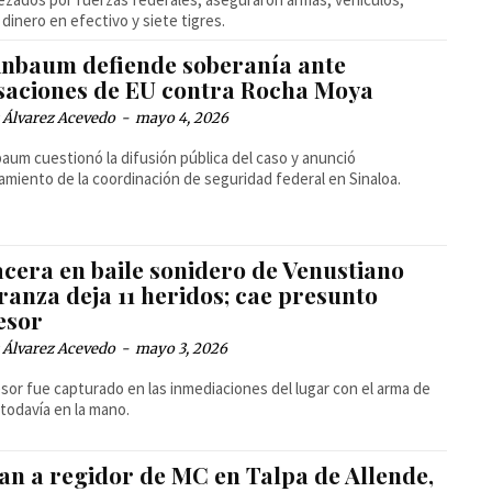
 dinero en efectivo y siete tigres.
inbaum defiende soberanía ante
saciones de EU contra Rocha Moya
 Álvarez Acevedo
-
mayo 4, 2026
aum cuestionó la difusión pública del caso y anunció
amiento de la coordinación de seguridad federal en Sinaloa.
acera en baile sonidero de Venustiano
anza deja 11 heridos; cae presunto
esor
 Álvarez Acevedo
-
mayo 3, 2026
esor fue capturado en las inmediaciones del lugar con el arma de
todavía en la mano.
an a regidor de MC en Talpa de Allende,