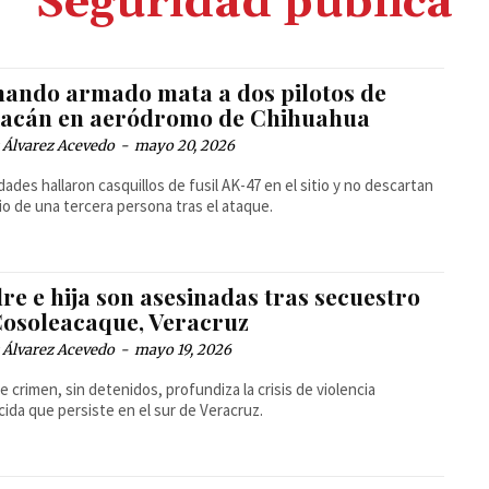
Seguridad pública
ando armado mata a dos pilotos de
iacán en aeródromo de Chihuahua
 Álvarez Acevedo
-
mayo 20, 2026
dades hallaron casquillos de fusil AK-47 en el sitio y no descartan
gio de una tercera persona tras el ataque.
re e hija son asesinadas tras secuestro
Cosoleacaque, Veracruz
 Álvarez Acevedo
-
mayo 19, 2026
le crimen, sin detenidos, profundiza la crisis de violencia
cida que persiste en el sur de Veracruz.