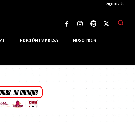
Sign in / Join
AL
EDICIÓN IMPRESA
NOSOTROS