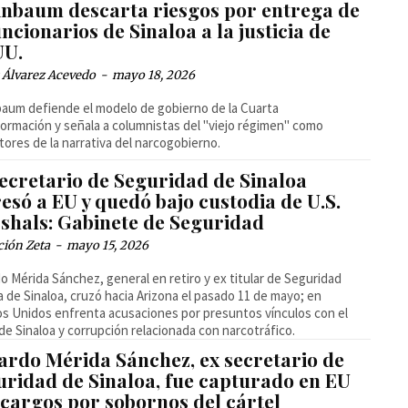
inbaum descarta riesgos por entrega de
ncionarios de Sinaloa a la justicia de
UU.
 Álvarez Acevedo
-
mayo 18, 2026
aum defiende el modelo de gobierno de la Cuarta
ormación y señala a columnistas del "viejo régimen" como
ores de la narrativa del narcogobierno.
secretario de Seguridad de Sinaloa
esó a EU y quedó bajo custodia de U.S.
shals: Gabinete de Seguridad
ción Zeta
-
mayo 15, 2026
o Mérida Sánchez, general en retiro y ex titular de Seguridad
a de Sinaloa, cruzó hacia Arizona el pasado 11 de mayo; en
s Unidos enfrenta acusaciones por presuntos vínculos con el
 de Sinaloa y corrupción relacionada con narcotráfico.
ardo Mérida Sánchez, ex secretario de
uridad de Sinaloa, fue capturado en EU
 cargos por sobornos del cártel