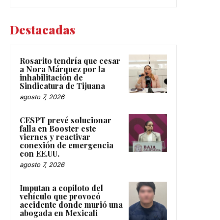
Destacadas
Rosarito tendría que cesar
a Nora Márquez por la
inhabilitación de
Sindicatura de Tijuana
agosto 7, 2026
CESPT prevé solucionar
falla en Booster este
viernes y reactivar
conexión de emergencia
con EE.UU.
agosto 7, 2026
Imputan a copiloto del
vehículo que provocó
accidente donde murió una
abogada en Mexicali