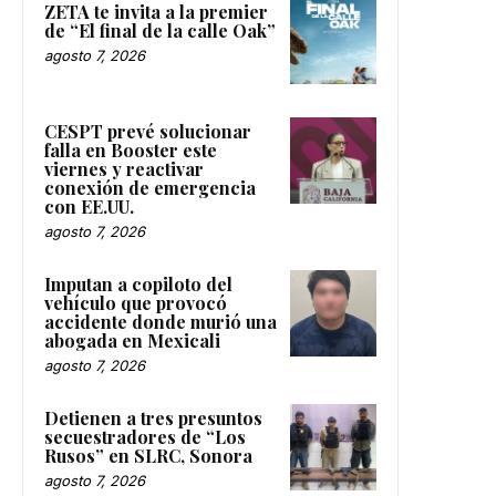
ZETA te invita a la premier
de “El final de la calle Oak”
agosto 7, 2026
CESPT prevé solucionar
falla en Booster este
viernes y reactivar
conexión de emergencia
con EE.UU.
agosto 7, 2026
Imputan a copiloto del
vehículo que provocó
accidente donde murió una
abogada en Mexicali
agosto 7, 2026
Detienen a tres presuntos
secuestradores de “Los
Rusos” en SLRC, Sonora
agosto 7, 2026