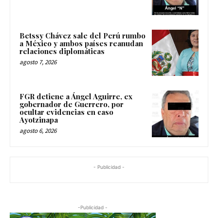
Betssy Chávez sale del Perú rumbo
a México y ambos países reanudan
relaciones diplomáticas
agosto 7, 2026
FGR detiene a Ángel Aguirre, ex
gobernador de Guerrero, por
ocultar evidencias en caso
Ayotzinapa
agosto 6, 2026
- Publicidad -
-Publicidad -