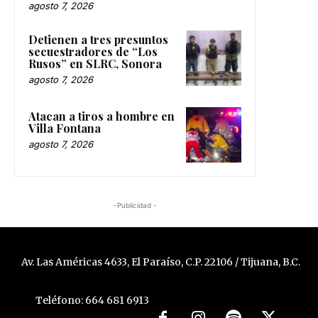
agosto 7, 2026
Detienen a tres presuntos
secuestradores de “Los
Rusos” en SLRC, Sonora
agosto 7, 2026
Atacan a tiros a hombre en
Villa Fontana
agosto 7, 2026
-Publicidad -
Av. Las Américas 4633, El Paraíso, C.P. 22106 / Tijuana, B.C.
Teléfono: 664 681 6913