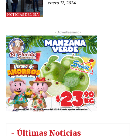
enero 12, 2024
NOTICIAS DEL DÍA
- Advertisement -
- Últimas Noticias