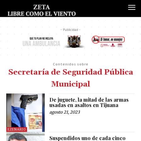
- Publicidad -
Contenidos sobre
Secretaría de Seguridad Pública
Municipal
De juguete, la mitad de las armas
usadas en asaltos en Tijuana
agosto 21, 2023
EZENARIO
Suspendidos uno de cada cinco