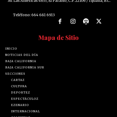
Av. Las Américas 4633, El Paraíso, C.P. 22106 / Tijuana, B.C.
Teléfono: 664 681 6913
Mapa de Sitio
INICIO
NOTICIAS DEL DÍA
BAJA CALIFORNIA
BAJA CALIFORNIA SUR
SECCIONES
CARTAZ
CULTURA
DEPORTEZ
ESPECTÁCULOZ
EZENARIO
INTERNACIONAL