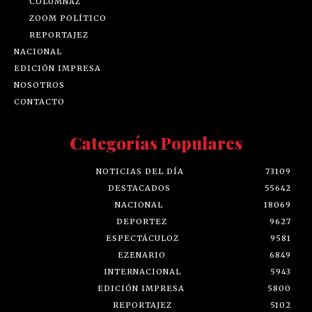
COLUMNAZ
ZOOM POLÍTICO
REPORTAJEZ
NACIONAL
EDICIÓN IMPRESA
NOSOTROS
CONTACTO
Categorías Populares
NOTICIAS DEL DÍA
73109
DESTACADOS
55642
NACIONAL
18069
DEPORTEZ
9627
ESPECTÁCULOZ
9581
EZENARIO
6849
INTERNACIONAL
5943
EDICIÓN IMPRESA
5800
REPORTAJEZ
5102