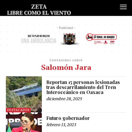
- Publicidad -
Contenidos sobre
Salomón Jara
Reportan 15 personas lesionadas
tras descarrilamiento del Tren
Interoceánico en Oaxaca
diciembre 28, 2025
DESTACADOS
Futuro gobernador
febrero 13, 2023