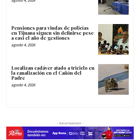
agosto 4, 2026
Pensiones para viudas de policías
en Tijuana siguen sin definirse pese
a casi el año de gestiones
agosto 4, 2026
Localizan cadáver atado a triciclo en
la canalización en el Cañón del
Padre
agosto 4, 2026
- Advertisement -