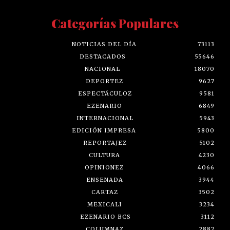
Categorías Populares
NOTICIAS DEL DÍA
73113
DESTACADOS
55646
NACIONAL
18070
DEPORTEZ
9627
ESPECTÁCULOZ
9581
EZENARIO
6849
INTERNACIONAL
5943
EDICIÓN IMPRESA
5800
REPORTAJEZ
5102
CULTURA
4230
OPINIONEZ
4066
ENSENADA
3944
CARTAZ
3502
MEXICALI
3234
EZENARIO BCS
3112
COLUMNAZ
2887