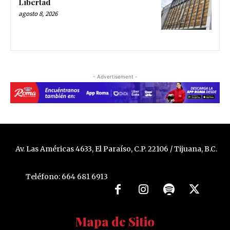
Libertad
agosto 8, 2026
- Advertisement -
Av. Las Américas 4633, El Paraíso, C.P. 22106 / Tijuana, B.C.
Teléfono: 664 681 6913
Mapa de Sitio