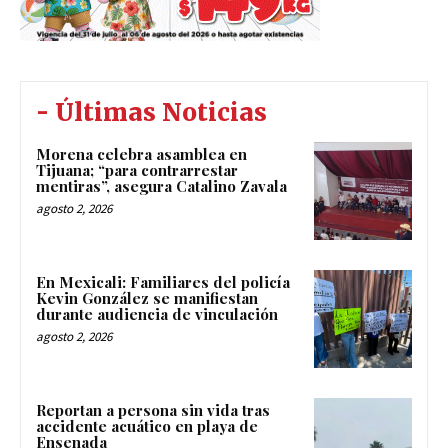
- Últimas Noticias
Morena celebra asamblea en
Tijuana; “para contrarrestar
mentiras”, asegura Catalino Zavala
agosto 2, 2026
En Mexicali: Familiares del policía
Kevin González se manifiestan
durante audiencia de vinculación
agosto 2, 2026
Reportan a persona sin vida tras
accidente acuático en playa de
Ensenada