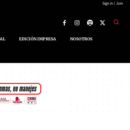
Sign in / Join
AL
EDICIÓN IMPRESA
NOSOTROS