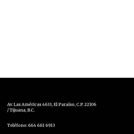
Av. Las Américas 4633, El Paraíso, C.P. 22106
/ Tijuana, B.C.
Teléfono: 664 681 6913