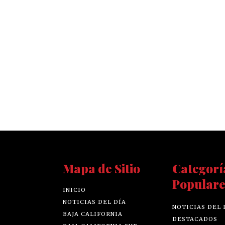
Mapa de Sitio
Categorí
Populare
INICIO
NOTICIAS DEL DÍA
NOTICIAS DEL 
BAJA CALIFORNIA
DESTACADOS