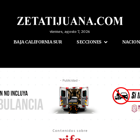
viernes, agosto 7, 2026
BAJA CALIFORNIA SUR
SECCIONES
NACION
- Publicidad -
Contenidos sobre