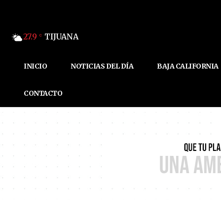
27.9
TIJUANA
C
INICIO
NOTICIAS DEL DÍA
BAJA CALIFORNIA
CONTACTO