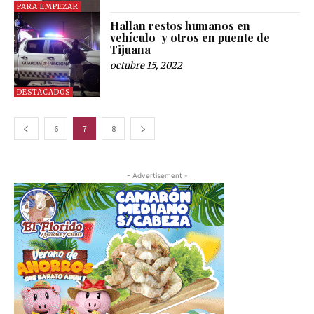
PARA EMPEZAR
Hallan restos humanos en
vehículo y otros en puente de
Tijuana
octubre 15, 2022
DESTACADOS
6
7
8
- Advertisement -