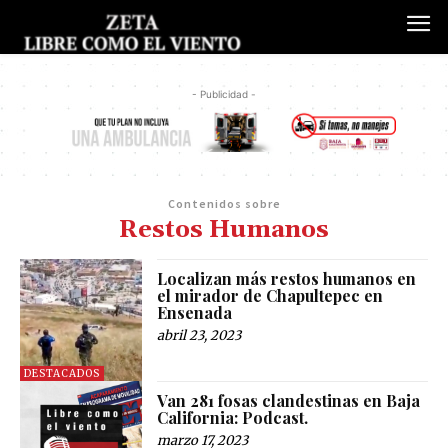
- Publicidad -
Contenidos sobre
Restos Humanos
Localizan más restos humanos en
el mirador de Chapultepec en
Ensenada
abril 23, 2023
DESTACADOS
Van 281 fosas clandestinas en Baja
California: Podcast.
marzo 17, 2023