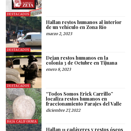
DESTACADOS
Hallan restos humanos al interior
de un vehículo en Zona Río
marzo 2, 2023
DESTACADOS
Dejan restos humanos en la
colonia 3 de Octubre en Tijuana
enero 8, 2023
DESTACADOS
“Todos Somos Erick Carrillo”
localiza restos humanos en
fraccionamiento Parajes del Valle
diciembre 27, 2022
BAJA CALIFORNIA
Hallan 11 cadáveres y restos óseos