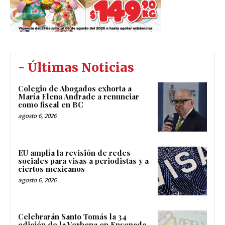
- Últimas Noticias
Colegio de Abogados exhorta a
María Elena Andrade a renunciar
como fiscal en BC
agosto 6, 2026
EU amplía la revisión de redes
sociales para visas a periodistas y a
ciertos mexicanos
agosto 6, 2026
Celebrarán Santo Tomás la 34
edición de la Verbena en Ensenada